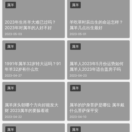
属羊
属羊
2023年生肖羊大难已过吗？
羊吃草时辰出生的命运怎样？
2023年对属羊的人好不好
属羊几点出生最好
2023-05-03
2023-05-01
属羊
属羊
1991年属羊32岁转大运吗？91
属羊人2023年5月份运势如何
年羊32岁有什么坎
属羊人2023年适合盖房子吗
2023-04-27
2023-04-23
属羊
属羊
属羊床头朝哪个方向好能发大
属羊的护身菩萨是哪位 属羊戴
财 2023属羊的要躲着谁
什么菩萨保平安
2023-04-22
2023-04-10
属羊
属羊