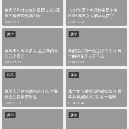
生肖羊和什么生肖最配 2025属
1991年属羊幸运数字是多少
羊的最佳婚配属相表
2025属羊女人的幸运数字
2024-12-31
2024-12-25
属羊
属羊
羊年出生今年多大 盘点羊的最
羊的克星第一名是哪个生肖 属
佳三个贵人
羊的桃花贵人是什么
2024-12-23
2024-12-18
属羊
属羊
属羊人合财的属相是什么 羊和
属羊女与属猴男的婚姻如何 属
什么生肖最带财运
羊女与属猴男可以在一起吗
2024-12-03
2024-11-14
属羊
属羊