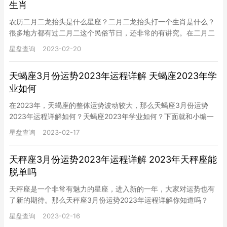
生肖
农历二月二龙抬头是什么星座？二月二龙抬头打一个生肖是什么？
很多地方都有过二月二这个民俗节日，还非常的有讲究。在二月二
出生那天的人也非常的多，这天出生也有对应的星座。下面是小编
星盘查询
2023-02-20
整理的…
天蝎座3月份运势2023年运程详解 天蝎座2023年学
业如何
在2023年，天蝎座的整体运势波动较大，那么天蝎座3月份运势
2023年运程详解如何？天蝎座2023年学业如何？下面就和小编一
起来参考看看吧。 天蝎座3月份运势2023年运程详解 爱…
星盘查询
2023-02-17
天秤座3月份运势2023年运程详解 2023年天秤座能
脱单吗
天秤座是一个非常有魅力的星座，进入新的一年，大家对运势也有
了新的期待。那么天秤座3月份运势2023年运程详解你知道吗？
2023年天秤座能脱单吗？下面就和小编一起来看看吧。 天秤座3…
星盘查询
2023-02-16