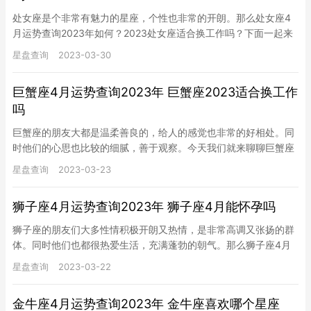
处女座是个非常有魅力的星座，个性也非常的开朗。那么处女座4
月运势查询2023年如何？2023处女座适合换工作吗？下面一起来
看看吧。 处女座4月运势查询2023年 健康运势 处女座的…
星盘查询
2023-03-30
巨蟹座4月运势查询2023年 巨蟹座2023适合换工作
吗
巨蟹座的朋友大都是温柔善良的，给人的感觉也非常的好相处。同
时他们的心思也比较的细腻，善于观察。今天我们就来聊聊巨蟹座
的运势，那么巨蟹座4月运势查询2023年如何？巨蟹座2023适合…
星盘查询
2023-03-23
狮子座4月运势查询2023年 狮子座4月能怀孕吗
狮子座的朋友们大多性情积极开朗又热情，是非常高调又张扬的群
体。同时他们也都很热爱生活，充满蓬勃的朝气。那么狮子座4月
运势查询2023年如何？狮子座4月能怀孕吗？下面是安心生活网小
星盘查询
2023-03-22
编…
金牛座4月运势查询2023年 金牛座喜欢哪个星座