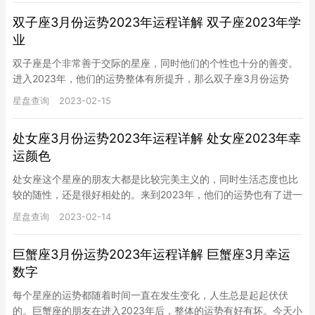
双子座3月份运势2023年运程详解 双子座2023年学
业
双子座是个非常善于交际的星座，同时他们的个性也十分的善变。
进入2023年，他们的运势整体有所提升，那么双子座3月份运势
2023年运程详解你知道吗？双子座2023年学业运势怎么样？下…
星盘查询
2023-02-15
处女座3月份运势2023年运程详解 处女座2023年幸
运颜色
处女座这个星座的朋友大都是比较完美主义的，同时生活态度也比
较的随性，还是很好相处的。来到2023年，他们的运势也有了进一
步的转变，那么处女座3月份运势2023年运程详解如何？处女座…
星盘查询
2023-02-14
巨蟹座3月份运势2023年运程详解 巨蟹座3月幸运
数字
每个星座的运势都随着时间一直在发生变化，人生总是起起伏伏
的。巨蟹座的朋友在进入2023年后，整体的运势有好有坏。今天小