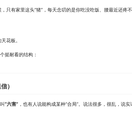
的天花板。
个挺耐看的结构： 
迷信）
叫
“六害”
，也有人说能构成某种“合局”。说法很多，很乱，说实