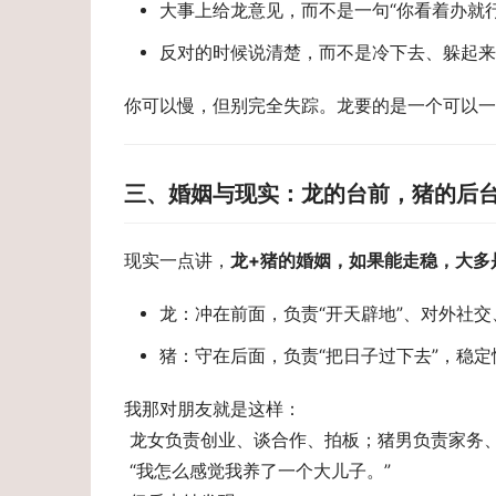
大事上给龙意见，而不是一句“你看着办就行
反对的时候说清楚，而不是冷下去、躲起来
你可以慢，但别完全失踪。龙要的是一个可以一
三、婚姻与现实：龙的台前，猪的后
现实一点讲，
龙+猪的婚姻，如果能走稳，大多
龙：冲在前面，负责“开天辟地”、对外社交
猪：守在后面，负责“把日子过下去”，稳
我那对朋友就是这样： 
 龙女负责创业、谈合作、拍板；猪男负责家务
 “我怎么感觉我养了一个大儿子。” 