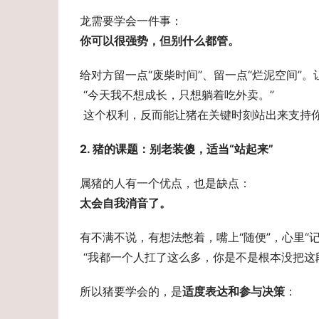
龙需要学会一件事： 
你可以很强势，但别什么都管。 
给对方留一点“废柴时间”、留一点“烂泥空间”。
 “今天我不想成长，只想躺着吃外卖。” 
 这个权利，反而能让猪在关键时刻站出来支持
2. 猪的课题：别老装傻，适当“站起来” 
属猪的人有一个优点，也是缺点： 
太会自我消音了。 
有不满不说，有想法憋着，嘴上“随便”，心里“
 “我都一个人扛了这么多，你是不是根本没把这
所以猪要学会的，是
适度表达和参与决策
：