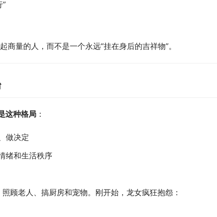
”
起商量的人，而不是一个永远“挂在身后的吉祥物”。
台
是这种格局
：
、做决定
定情绪和生活秩序
、照顾老人、搞厨房和宠物。刚开始，龙女疯狂抱怨： 