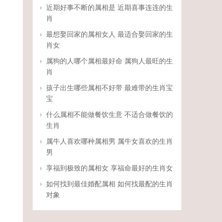
近期好事不断的属相是 近期喜事连连的生
肖
最想娶回家的属相女人 最适合娶回家的生
肖女
属狗的人哪个属相最好命 属狗人最旺的生
肖
孩子出生哪些属相不好带 最难带的生肖宝
宝
什么属相不能做餐饮生意 不适合做餐饮的
生肖
属牛人喜欢哪种属相男 属牛女喜欢的生肖
男
享福到极致的属相女 享福命最好的生肖女
如何找到最佳婚配属相 如何找最配的生肖
对象