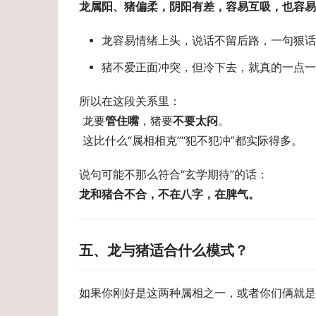
龙属阳、猪偏柔，阴阳有差，容易互吸，也容易
龙容易情绪上头，说话不留后路，一句狠话
猪不爱正面冲突，但冷下去，就真的一点一
所以在这段关系里： 
 龙要
管住嘴
，猪要
不要太闷
。 
 这比什么“属相相克”“犯不犯冲”都实际得多。
说句可能不那么符合“玄学期待”的话： 
龙和猪合不合，不在八字，在脾气。 
五、龙与猪适合什么模式？
如果你刚好是这两种属相之一，或者你们俩就是