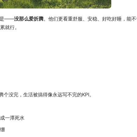
是——
没那么爱折腾
。他们更看重舒服、安稳、好吃好睡，能不
累就行。
腾个没完，生活被搞得像永远写不完的KPI。 
成一潭死水
绷