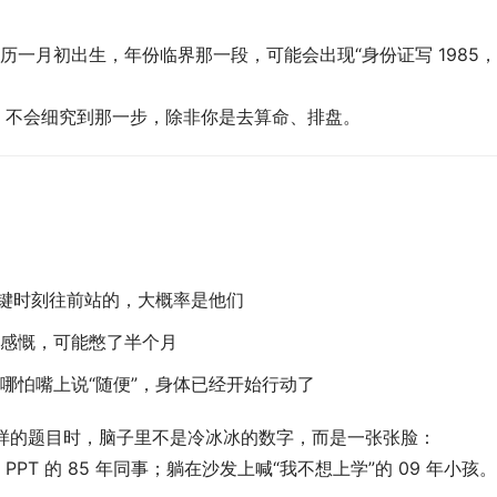
一月初出生，年份临界那一段，可能会出现“身份证写 1985
，不会细究到那一步，除非你是去算命、排盘。
关键时刻往前站的，大概率是他们
感慨，可能憋了半个月
哪怕嘴上说“随便”，身体已经开始行动了
”这样的题目时，脑子里不是冷冰冰的数字，而是一张张脸： 
PPT 的 85 年同事；躺在沙发上喊“我不想上学”的 09 年小孩。