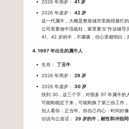
2026 年周岁：
41 岁
2026 年虚岁：
42 岁
这一代属牛，大概是整座城市里跑得最忙的
公司里要做中流砥柱，家里要当“作业辅导员
41、42 岁的牛，不嚷嚷，但心里都明白
4. 1997 年出生的属牛人 
生肖：
丁丑牛
2026 年周岁：
29 岁
2026 年虚岁：
30 岁
快到 30，这三个字，对很多 97 年属牛
可能刚稳定下来，可能刚换了第三份工作，
别人看你：正当年。你自己内心：时间好像
但说句公道话：
29 岁的牛，耐性和冲劲