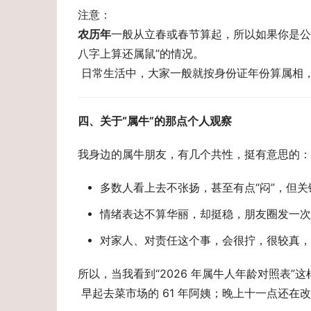
注意： 
农历年
一般从立春或春节算起，所以如果你是公历
八字上算还属鼠”的情况。 
 日常生活中，大家一般就按身份证年份算属相
四、关于“属牛”的那点个人观察 
我身边的属牛朋友，有几个共性，挺有意思的：
多数人看上去不张扬，甚至有点“闷”，但
情绪表达不算华丽，却挺稳，朋友圈发一次
对家人、对责任这个事，会很拧，很较真，
所以，当我看到“2026 年属牛人年龄对照表
 早起去菜市场的 61 年阿姨；晚上十一点还在改 