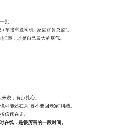
一批：
+车接车送司机+家庭财务总监”。
：能扛事，才是自己最大的底气。
的人来说，有点扎心。
也可能还在为“要不要回老家”纠结。
按倍速在走。
同时在线，是很厉害的一段时间。