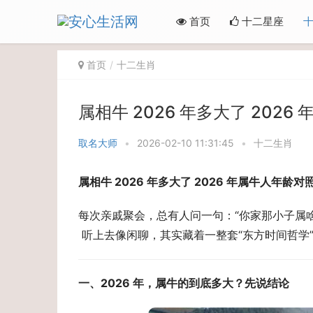
首页
十二星座
首页
十二生肖
属相牛 2026 年多大了 202
取名大师
•
2026-02-10 11:31:45
•
十二生肖
属相牛 2026 年多大了 2026 年属牛人年龄对照
每次亲戚聚会，总有人问一句：“你家那小子属啥
 听上去像闲聊，其实藏着一整套“东方时间哲学
一、2026 年，属牛的到底多大？先说结论 