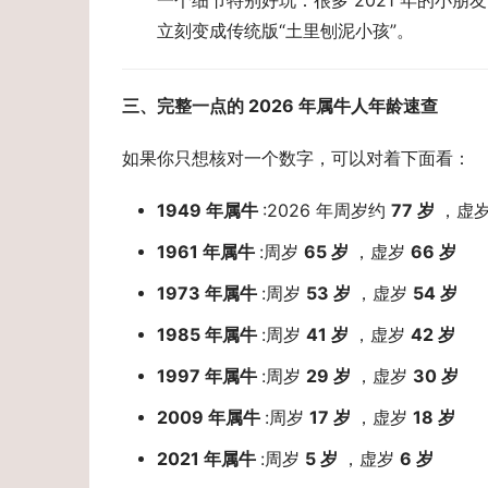
一个细节特别好玩：很多 2021 年的小
立刻变成传统版“土里刨泥小孩”。
三、完整一点的 2026 年属牛人年龄速查 
如果你只想核对一个数字，可以对着下面看：
1949 年属牛
:2026 年周岁约
77 岁
，虚
1961 年属牛
:周岁
65 岁
，虚岁
66 岁
1973 年属牛
:周岁
53 岁
，虚岁
54 岁
1985 年属牛
:周岁
41 岁
，虚岁
42 岁
1997 年属牛
:周岁
29 岁
，虚岁
30 岁
2009 年属牛
:周岁
17 岁
，虚岁
18 岁
2021 年属牛
:周岁
5 岁
，虚岁
6 岁