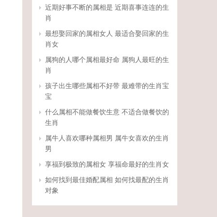
近期好事不断的属相是 近期喜事连连的生
肖
最想娶回家的属相女人 最适合娶回家的生
肖女
属狗的人哪个属相最好命 属狗人最旺的生
肖
孩子出生哪些属相不好带 最难带的生肖宝
宝
什么属相不能做餐饮生意 不适合做餐饮的
生肖
属牛人喜欢哪种属相男 属牛女喜欢的生肖
男
享福到极致的属相女 享福命最好的生肖女
如何找到最佳婚配属相 如何找最配的生肖
对象