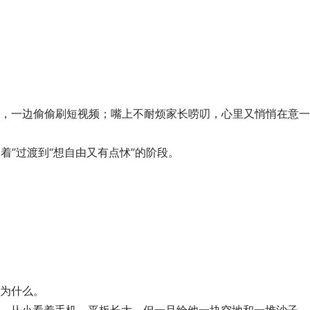
，一边偷偷刷短视频；嘴上不耐烦家长唠叨，心里又悄悄在意一
被管着”过渡到“想自由又有点怵”的阶段。
为什么。