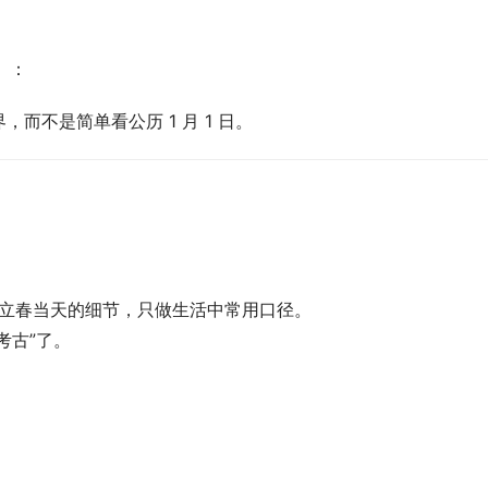
）：
而不是简单看公历 1 月 1 日。
跨立春当天的细节，只做生活中常用口径。 
考古”了。