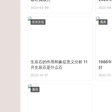
2023-02-09
2022-04
生肖文化
属虎
生辰石的作用和象征意义分析 11
1986
月生辰石是什么石
好
2023-10-27
2022-01
属鸡