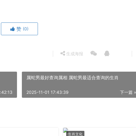
赞
(0)
生成海报
属蛇男最好查询属相 属蛇男最适合查询的生肖
:42:13
2025-11-01 17:43:39
下一篇 
生肖文化