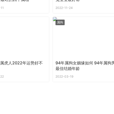
-11
2022-11-24
属狗
年属虎人2022年运势好不
94年属狗女姻缘如何 94年属狗
最佳结婚年龄
-22
2022-03-19