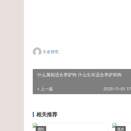
大名研究
什么属相适合养驴狗 什么生肖适合养驴和狗
« 上一篇
2025-11-01 17
相关推荐
属蛇
属虎