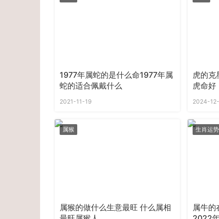
1977年属蛇的是什么命1977年属
虎的克
蛇的适合佩戴什么
虎命好
2021-11-19
2024-12
属猴
生肖运势
属猴的做什么生意最旺 什么属相
属牛的
最旺属猴人
202