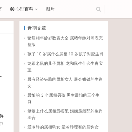
历
心理百科
图片
近期文章
猪属相年龄岁数表大全 属猪年龄对照表完
整版
孩子 10 岁属什么属相 10 岁孩子对应生肖
龙跟老鼠的儿子属相 龙和鼠生什么生肖宝
宝
一
最有经济头脑的属相女人 最会赚钱的生肖
，
女
最怕的 3 个属相男孩 男生最怕的三个生
肖
婚姻上什么属相最搭配 婚姻最般配的生肖
解
组合
中
最冷静的属相狗女 最冷静理智的属狗女