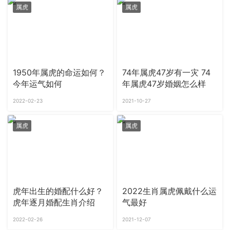
属虎
属虎
1950年属虎的命运如何？
74年属虎47岁有一灾 74
今年运气如何
年属虎47岁婚姻怎么样
2022-02-23
2021-10-27
属虎
属虎
虎年出生的婚配什么好？
2022生肖属虎佩戴什么运
虎年逐月婚配生肖介绍
气最好
2022-02-26
2021-12-07