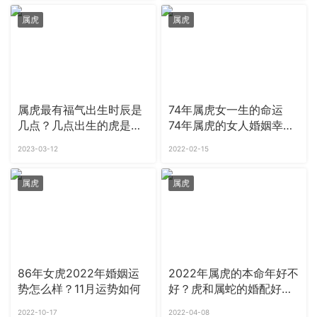
属虎
属虎
属虎最有福气出生时辰是
74年属虎女一生的命运
几点？几点出生的虎是懒
74年属虎的女人婚姻幸福
虎
吗
2023-03-12
2022-02-15
属虎
属虎
86年女虎2022年婚姻运
2022年属虎的本命年好不
势怎么样？11月运势如何
好？虎和属蛇的婚配好不
好
2022-10-17
2022-04-08