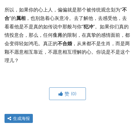
所以，如果你的心上人，偏偏就是那个被传统观念划为“
不
合
”的
属相
，也别急着心灰意冷。去了解他，去感受他，去
看看他是不是真的如传说中那般与你“
犯冲
”。如果你们真的
情投意合，那么，任何
生肖
的限制，在真挚的感情面前，都
会变得轻如鸿毛。真正的
不合婚
，从来都不是生肖，而是两
颗不愿意相互靠近，不愿意相互理解的心。你说是不是这个
理儿？
赞
(0)
生成海报