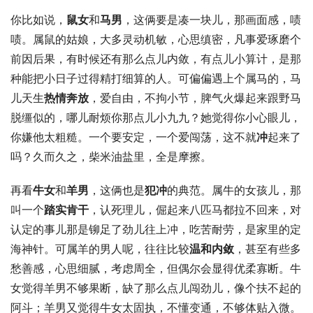
你比如说，
鼠女
和
马男
，这俩要是凑一块儿，那画面感，啧
啧。属鼠的姑娘，大多灵动机敏，心思缜密，凡事爱琢磨个
前因后果，有时候还有那么点儿内敛，有点儿小算计，是那
种能把小日子过得精打细算的人。可偏偏遇上个属马的，马
儿天生
热情奔放
，爱自由，不拘小节，脾气火爆起来跟野马
脱缰似的，哪儿耐烦你那点儿小九九？她觉得你小心眼儿，
你嫌他太粗糙。一个要安定，一个爱闯荡，这不就
冲
起来了
吗？久而久之，柴米油盐里，全是摩擦。
再看
牛女
和
羊男
，这俩也是
犯冲
的典范。属牛的女孩儿，那
叫一个
踏实肯干
，认死理儿，倔起来八匹马都拉不回来，对
认定的事儿那是铆足了劲儿往上冲，吃苦耐劳，是家里的定
海神针。可属羊的男人呢，往往比较
温和内敛
，甚至有些多
愁善感，心思细腻，考虑周全，但偶尔会显得优柔寡断。牛
女觉得羊男不够果断，缺了那么点儿闯劲儿，像个扶不起的
阿斗；羊男又觉得牛女太固执，不懂变通，不够体贴入微。