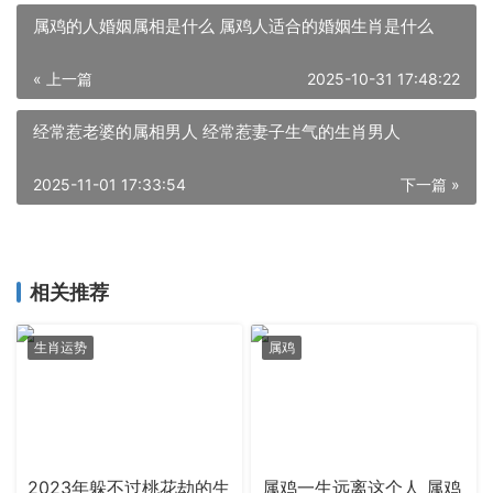
属鸡的人婚姻属相是什么 属鸡人适合的婚姻生肖是什么
« 上一篇
2025-10-31 17:48:22
经常惹老婆的属相男人 经常惹妻子生气的生肖男人
2025-11-01 17:33:54
下一篇 »
相关推荐
生肖运势
属鸡
2023年躲不过桃花劫的生
属鸡一生远离这个人 属鸡