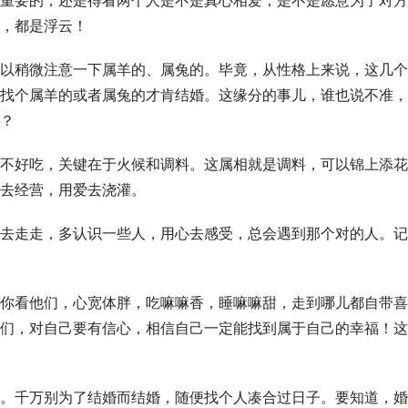
重要的，还是得看两个人是不是真心相爱，是不是愿意为了对方
，都是浮云！
以稍微注意一下属羊的、属兔的。毕竟，从性格上来说，这几个
找个属羊的或者属兔的才肯结婚。这缘分的事儿，谁也说不准，
？
不好吃，关键在于火候和调料。这属相就是调料，可以锦上添花
去经营，用爱去浇灌。
去走走，多认识一些人，用心去感受，总会遇到那个对的人。记
你看他们，心宽体胖，吃嘛嘛香，睡嘛嘛甜，走到哪儿都自带喜
们，对自己要有信心，相信自己一定能找到属于自己的幸福！这
。千万别为了结婚而结婚，随便找个人凑合过日子。要知道，婚