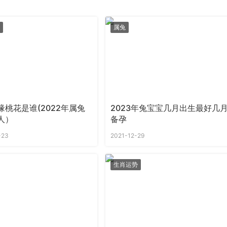
属兔
缘桃花是谁(2022年属兔
2023年兔宝宝几月出生最好几
人）
备孕
-23
2021-12-29
生肖运势