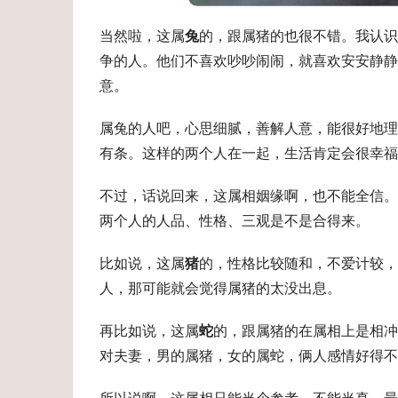
当然啦，这属
兔
的，跟属猪的也很不错。我认识
争的人。他们不喜欢吵吵闹闹，就喜欢安安静静
意。
属兔的人吧，心思细腻，善解人意，能很好地理
有条。这样的两个人在一起，生活肯定会很幸福
不过，话说回来，这属相姻缘啊，也不能全信。
两个人的人品、性格、三观是不是合得来。
比如说，这属
猪
的，性格比较随和，不爱计较，
人，那可能就会觉得属猪的太没出息。
再比如说，这属
蛇
的，跟属猪的在属相上是相冲
对夫妻，男的属猪，女的属蛇，俩人感情好得不