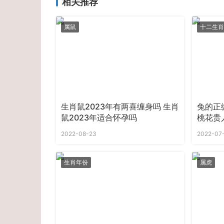
相关推荐
属鼠
十二生肖
生肖鼠2023年有两喜缠身吗 生肖
兔的正
鼠2023年适合怀孕吗
桃花贵
2022-08-23
2022-07
生肖年份
属虎