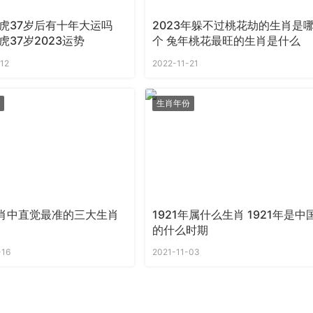
属虎37岁后有十年大运吗
2023年躲不过桃花劫的生肖是
虎37岁2023运势
个 兔年桃花最旺的生肖是什么
12
2022-11-21
生肖年份
肖中直觉最准的三大生肖
1921年属什么生肖 1921年是中
的什么时期
-16
2021-11-03