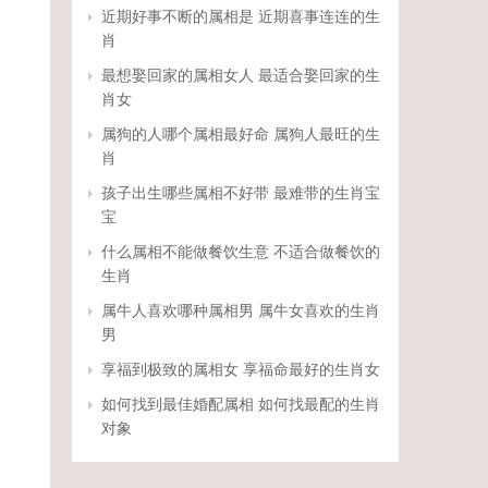
近期好事不断的属相是 近期喜事连连的生
肖
最想娶回家的属相女人 最适合娶回家的生
肖女
属狗的人哪个属相最好命 属狗人最旺的生
肖
孩子出生哪些属相不好带 最难带的生肖宝
宝
什么属相不能做餐饮生意 不适合做餐饮的
生肖
属牛人喜欢哪种属相男 属牛女喜欢的生肖
男
享福到极致的属相女 享福命最好的生肖女
如何找到最佳婚配属相 如何找最配的生肖
对象