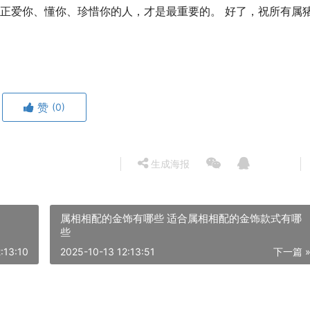
正爱你、懂你、珍惜你的人，才是最重要的。 好了，祝所有属
赞
(0)
生成海报
属相相配的金饰有哪些 适合属相相配的金饰款式有哪
些
:13:10
2025-10-13 12:13:51
下一篇 