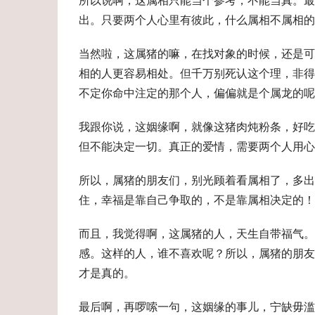
所以说啊，这属相只能当个参考，不能当真。最
出。只要两个人心里有彼此，什么属相不属相的
当然啦，这属猪的嘛，在找对象的时候，还是可
相的人更容易相处。但千万别死认这个理，非得
不定你命中注定的那个人，偏偏就是个属龙的呢
我跟你说，这姻缘啊，就像这猪肉炖粉条，好吃
但不能决定一切。真正的爱情，需要两个人用心
所以，属猪的朋友们，别光顾着看属相了，多出
住，幸福是靠自己争取的，不是靠属相决定的！
而且，我觉得啊，这属猪的人，天生自带福气。
感。这样的人，谁不喜欢呢？所以，属猪的朋友
才是真的。
最后啊，再啰嗦一句，这姻缘的事儿，宁缺毋滥