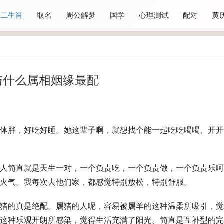
十二生肖
取名
周公解梦
国学
心理测试
配对
黄
与什么属相姻缘最配
体胖，好吃好睡。她这辈子啊，就想找个能一起吃吃喝喝、开开
俩人简直就是天生一对，一个负责吃，一个负责做，一个负责乐呵
火气。我每次去他们家，都感觉特别放松，特别舒服。
猪的真是绝配。属猪的人呢，容易被属羊的这种温柔所吸引，觉
这种乐观开朗所感染，觉得生活充满了阳光。简直是互补型的完