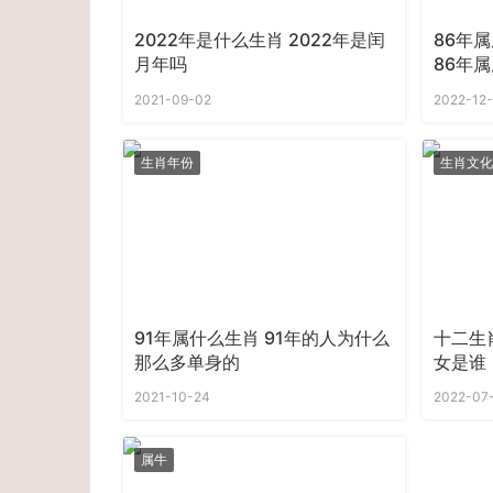
2022年是什么生肖 2022年是闰
86年
月年吗
86年属
2021-09-02
2022-12-
生肖年份
生肖文化
91年属什么生肖 91年的人为什么
十二生
那么多单身的
女是谁
2021-10-24
2022-07
属牛