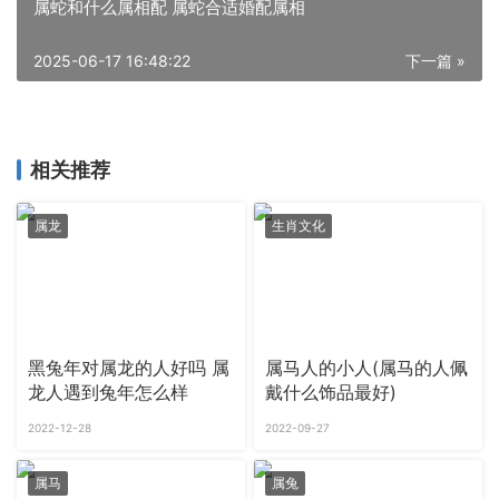
属蛇和什么属相配 属蛇合适婚配属相
2025-06-17 16:48:22
下一篇 »
相关推荐
属龙
生肖文化
黑兔年对属龙的人好吗 属
属马人的小人(属马的人佩
龙人遇到兔年怎么样
戴什么饰品最好)
2022-12-28
2022-09-27
属马
属兔