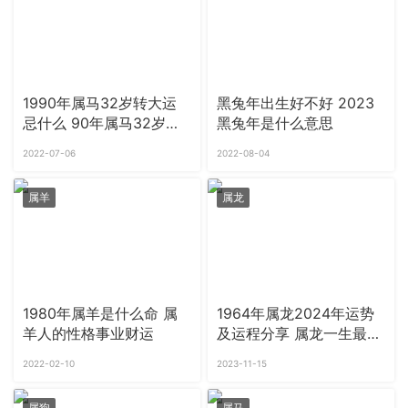
1990年属马32岁转大运
黑兔年出生好不好 2023
忌什么 90年属马32岁以
黑兔年是什么意思
后财运如何
2022-07-06
2022-08-04
属羊
属龙
1980年属羊是什么命 属
1964年属龙2024年运势
羊人的性格事业财运
及运程分享 属龙一生最旺
哪3个人
2022-02-10
2023-11-15
属狗
属马