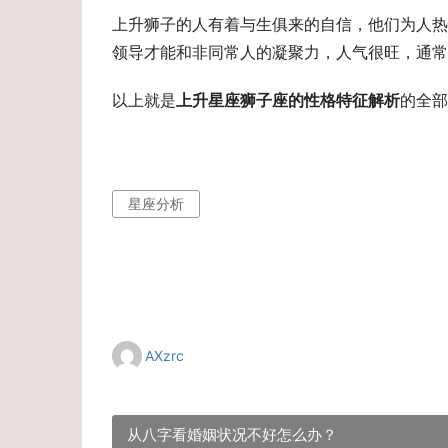
上升狮子的人有着与生俱来的自信，他们为人热
领导才能和非同常人的凝聚力，人气很旺，通常
以上就是
上升星座狮子座的性格特征解析
的全部
星座分析
AXzrc
从八字看婚姻状况不好怎么办？