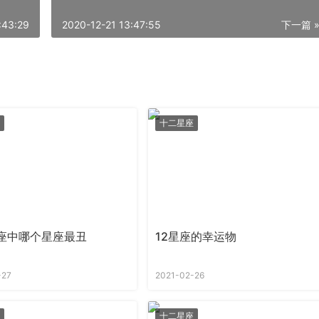
:43:29
2020-12-21 13:47:55
下一篇 
十二星座
座中哪个星座最丑
12星座的幸运物
-27
2021-02-26
十二星座