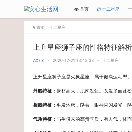
首页
十二星座
首页
十二星座
上升星座狮子座的性格特征解析
AXzrc
•
2020-12-21 13:43:38
•
十二星座
上升星座狮子座是火象星座，属于健康运动型。
外貌特征：
身材高大，肌肉发达。头发多而蓬松
相貌特征：
毛发浓密，略卷，眼神闪闪发光，略
气质特征：
与生俱来的高贵气质，有人气，体面