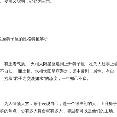
。耍宝又聪明，处处为主角。
，有王者气质。 火相太阳星座遇到上升狮子座，在为人处事上
不自知。 而土相、水相太阳星座遇之，柔中带刚，感性、有自
，抱着“君子之交淡如水”的态度，一生知己不多。
，为人慷慨大方，乐于表现自己，是一个很爽朗的人。上升狮子
群的焦点，心有多大舞台就有多大，哪里都可以是他们的主场。