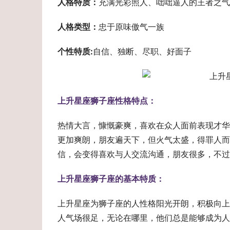
人格特质：
充满光彩照人、咄咄逼人的王者之气
人格类型：
忠于原味傲气一族
个性特质:
自信、独断、尽职、好面子
上升星座狮子座性格特点：
热情大言，慷慨豪爽，喜欢在众人面前表现才华
更加爽朗，朋友遍天下，但火气太盛，得罪人而
信，会变得喜欢与人交流沟通，朋友很多，不过
上升星座狮子座的基本特质：
上升星座为狮子座的人性格阳光开朗，积极向上
人气场很足，无论在哪里，他们总是能够成为人