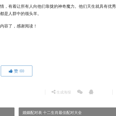
情，有着让所有人向他们靠拢的神奇魔力。他们天生就具有优秀
都是人群中的领头羊。
内容了，感谢阅读！
赞
(0)
生成海报
婚姻配对表 十二生肖最佳配对大全