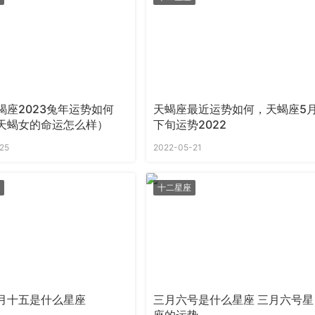
蝎座2023兔年运势如何
天蝎座最近运势如何，天蝎座5
天蝎女的命运怎么样）
下旬运势2022
25
2022-05-21
十二星座
月十五是什么星座
三月六号是什么星座 三月六号星