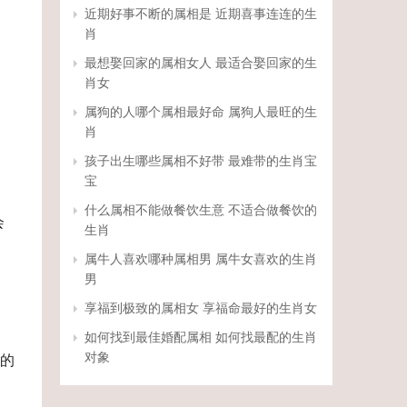
近期好事不断的属相是 近期喜事连连的生
肖
最想娶回家的属相女人 最适合娶回家的生
肖女
属狗的人哪个属相最好命 属狗人最旺的生
肖
孩子出生哪些属相不好带 最难带的生肖宝
宝
什么属相不能做餐饮生意 不适合做餐饮的
会
生肖
属牛人喜欢哪种属相男 属牛女喜欢的生肖
男
享福到极致的属相女 享福命最好的生肖女
如何找到最佳婚配属相 如何找最配的生肖
对象
的