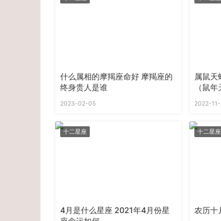
什么属相的摩羯座命好 摩羯座的
属鼠天
终身贵人是谁
（鼠年
2023-02-05
2022-11-
十二星座
十二星座
4月是什么星座 2021年4月份星
农历十