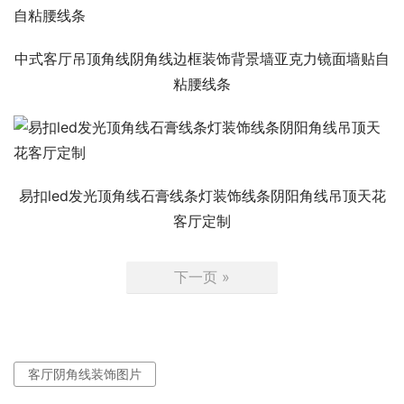
中式客厅吊顶角线阴角线边框装饰背景墙亚克力镜面墙贴自
粘腰线条
易扣led发光顶角线石膏线条灯装饰线条阴阳角线吊顶天花
客厅定制
下一页 »
客厅阴角线装饰图片