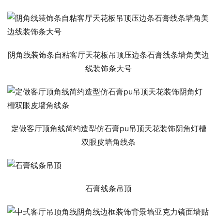
阴角线装饰条自粘客厅天花板吊顶压边条石膏线条墙角美边
线装饰条大号
定做客厅顶角线简约造型仿石膏pu吊顶天花装饰阴角灯槽
双眼皮墙角线条
石膏线条吊顶