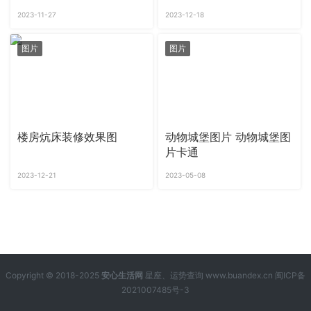
2023-11-27
2023-12-18
图片
图片
楼房炕床装修效果图
动物城堡图片 动物城堡图
片卡通
2023-12-21
2023-05-08
Copyright © 2018-2025
安心生活网
星座、运势查询 www.buandex.cn
闽ICP备
2021007485号-3