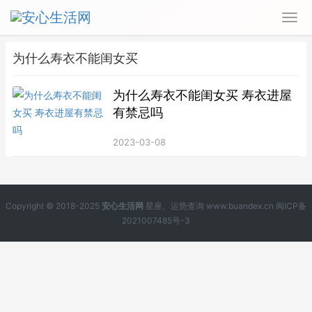
为什么寿衣不能闺女买
为什么寿衣不能闺女买 寿衣进屋
有禁忌吗
2023-03-08
Copyright © 2018-2025
安心生活网
星座、运势查询 www.buandex.cn
闽ICP备
2021007485号-3