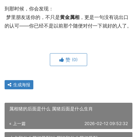
到那时候，你会发现： 
 梦里朋友送你的，不只是
黄金属相
，更是一句没有说出口
的认可——你已经不是以前那个随便对付一下就好的人了。
赞
(0)
生成海报
属相猪的后面是什么 属猪后面是什么生肖
« 上一篇
2026-02-12 09:52:32