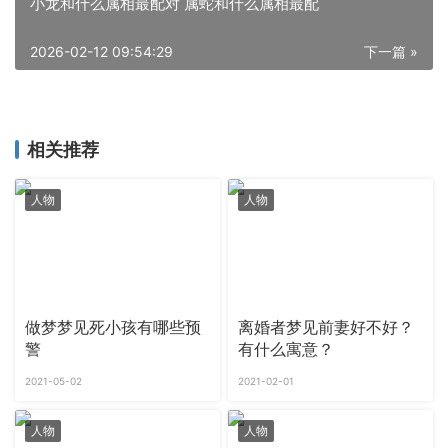
小龙和什么属相最配对 属蛇和什么属相最配
2026-02-12 09:54:29
下一篇 »
相关推荐
人物
人物
做梦梦见死小孩有哪些预
离婚者梦见前妻好不好？
警
有什么寓意？
2021-05-02
2021-02-01
人物
人物