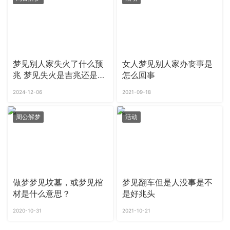
梦见别人家失火了什么预
女人梦见别人家办丧事是
兆 梦见失火是吉兆还是凶
怎么回事
兆
2024-12-06
2021-09-18
周公解梦
活动
做梦梦见坟墓，或梦见棺
梦见翻车但是人没事是不
材是什么意思？
是好兆头
2020-10-31
2021-10-21