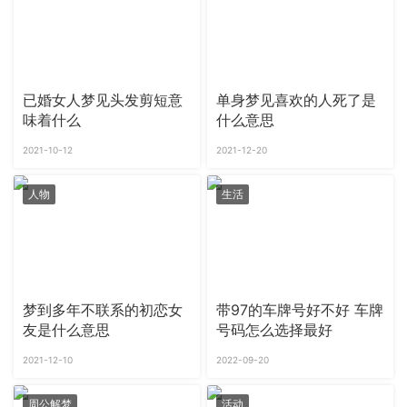
已婚女人梦见头发剪短意
单身梦见喜欢的人死了是
味着什么
什么意思
2021-10-12
2021-12-20
人物
生活
梦到多年不联系的初恋女
带97的车牌号好不好 车牌
友是什么意思
号码怎么选择最好
2021-12-10
2022-09-20
周公解梦
活动