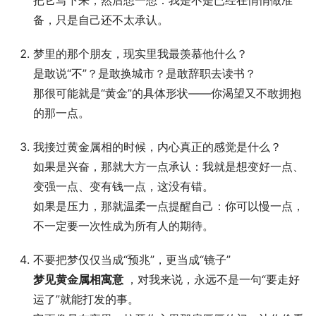
把它写下来，然后想一想：我是不是已经在悄悄做准
备，只是自己还不太承认。
梦里的那个朋友，现实里我最羡慕他什么？
是敢说“不”？是敢换城市？是敢辞职去读书？
那很可能就是“黄金”的具体形状——你渴望又不敢拥抱
的那一点。
我接过黄金属相的时候，内心真正的感觉是什么？
如果是兴奋，那就大方一点承认：我就是想变好一点、
变强一点、变有钱一点，这没有错。
如果是压力，那就温柔一点提醒自己：你可以慢一点，
不一定要一次性成为所有人的期待。
不要把梦仅仅当成“预兆”，更当成“镜子”
梦见黄金属相寓意
，对我来说，永远不是一句“要走好
运了”就能打发的事。