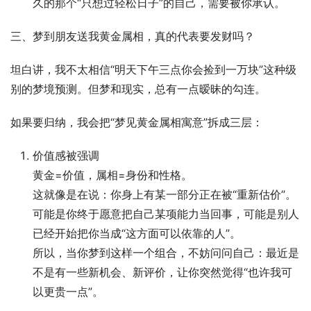
久的那个“只想过轻松日子”的自己，需要被你承认。
三、梦到朋友送我黄金属相，真的代表要发财吗？
坦白讲，我不太相信“明天下午三点你会捡到一万块”这种级
别的梦境预测。但梦和现实，总有一点暧昧的勾连。
如果要归纳，我会把“梦见黄金属相寓意”拆成三层：
价值感被强调
黄金=价值，属相=身份和性格。
这就像是在说：你身上有某一部分正在被“重新估价”。
可能是你终于愿意把自己某项能力当回事，可能是别人
已经开始把你当成“这方面可以依靠的人”。
所以，当你梦到这样一个组合，不妨问问自己：最近是
不是有一些新机会、新评价，让你突然觉得“也许我可
以更贵一点”。