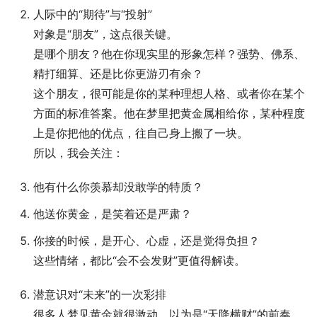
人际中的“期待”与“投射”
对象是“朋友”，这点很关键。
是哪个朋友？他在你现实里的形象怎样？强势、佛系、
精打细算、还是比你更游刃有余？
这个朋友，很可能是你的某种理想人格、或者你在某个
方面的标准答案。他在梦里把黄金属相给你，某种程度
上是你把他的优点，往自己身上搬了一块。
所以，我会关注：
他有什么你羡慕却没敢学的特质？
他送你黄金，是笑着还是严肃？
你接的时候，是开心、心虚，还是觉得负担？
这些情绪，都比“会不会发财”更值得解读。
潜意识对“未来”的一次彩排
很多人梦见黄金就很激动，以为是“天降横财”的前奏。