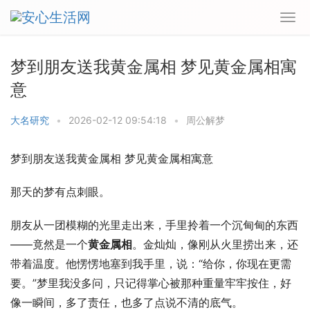
梦到朋友送我黄金属相 梦见黄金属相寓
意
大名研究
•
2026-02-12 09:54:18
•
周公解梦
梦到朋友送我黄金属相 梦见黄金属相寓意
那天的梦有点刺眼。
朋友从一团模糊的光里走出来，手里拎着一个沉甸甸的东西
——竟然是一个
黄金属相
。金灿灿，像刚从火里捞出来，还
带着温度。他愣愣地塞到我手里，说：“给你，你现在更需
要。”梦里我没多问，只记得掌心被那种重量牢牢按住，好
像一瞬间，多了责任，也多了点说不清的底气。