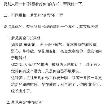
要别人用一种“我很看好你”的方式，帮我稳一下。
二、不同属相，梦里的“暗号”不一样
说点具体的。梦里到底出现的是哪一个属相，其实很关键。
梦见黄金“龙”属相
如果是
黄金龙
，画面会很霸气。龙本来就带着权威、
野心、掌控欲。梦见朋友把一条金龙塞给你，我会倾向
于理解成：
你对“出人头地”的想法，被身边人感知到了，甚至有人
觉得你有这个潜力，只是你自己不敢承认。
这种梦，往往出现在你工作要升职、或者准备换一条更
难走的路的时候。梦在催你：别再缩了，你的“龙骨”已
经长出来了。
梦见黄金“牛”或“马”