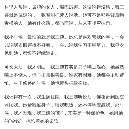
村里人常说，属鸡的女人，嘴巴厉害。这话说得没错，我三
姨就是属鸡的，一张嘴能把死人说活。她可不是那种背后嚼
舌根的人，她有什么话，都当面说，从来不拐弯抹角。
我小时候，最怕的就是我三姨。她总是喜欢管我的事，一会
儿说我衣服穿得不好看，一会儿说我学习不够努力。我每次
见到她，都恨不得绕道走。
可长大后，我才明白，我三姨其实是刀子嘴豆腐心。她虽然
嘴上不饶人，但心里却很善良。谁家有困难，她都会主动帮
忙。村里修路的时候，她也带头捐款捐物。
我记得有一次，我生病住院，我三姨听说后，连夜赶到医院
照顾我。她帮我擦身子，喂我吃饭，还不停地安慰我。那时
候，我才发现，我三姨的“刺”，其实是一种保护色。她用她
的“尖锐”，掩饰着她的柔软。