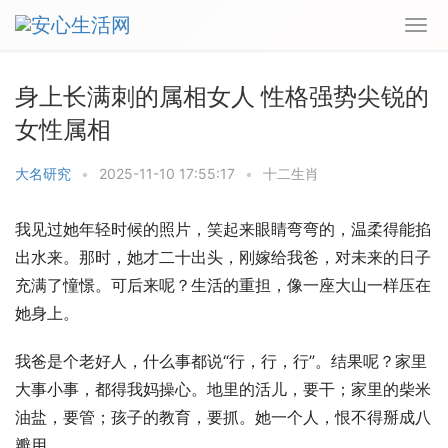
身上长满刺的属相女人 性格强势尖锐的
女性属相
大名研究
•
2025-11-10 17:55:17
•
十二生肖
我见过她年轻时候的照片，笑起来眼睛弯弯的，温柔得能掐
出水来。那时，她才二十出头，刚嫁给我爸，对未来的日子
充满了憧憬。可后来呢？生活的重担，像一座大山一样压在
她身上。
我爸是个老好人，什么事都说“行，行，行”。结果呢？家里
大事小事，都得我妈操心。地里的活儿，要干；家里的柴米
油盐，要管；孩子的教育，要抓。她一个人，恨不得掰成八
瓣用。