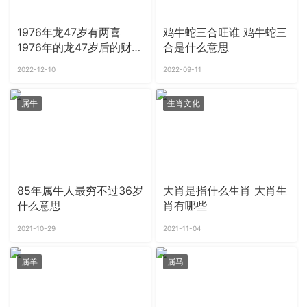
1976年龙47岁有两喜
鸡牛蛇三合旺谁 鸡牛蛇三
1976年的龙47岁后的财运
合是什么意思
好不好
2022-12-10
2022-09-11
属牛
生肖文化
85年属牛人最穷不过36岁
大肖是指什么生肖 大肖生
什么意思
肖有哪些
2021-10-29
2021-11-04
属羊
属马