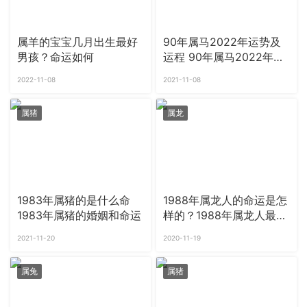
属羊的宝宝几月出生最好
90年属马2022年运势及
男孩？命运如何
运程 90年属马2022年桃
花运
2022-11-08
2021-11-08
属猪
属龙
1983年属猪的是什么命
1988年属龙人的命运是怎
1983年属猪的婚姻和命运
样的？1988年属龙人最佳
婚配是谁？
2021-11-20
2020-11-19
属兔
属猪