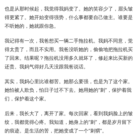
也是从那时候起，我觉得我妈变了。她的笑容少了，眉头皱
得更紧了。她开始变得强势，什么事都要自己做主。谁要是
不听她的，她就跟你急。
我记得有一次，我爸想买一辆二手拖拉机。我妈不同意，觉
得太贵了，而且不实用。我爸没听她的，偷偷地把拖拉机买
了回来。结果呢？拖拉机没用多久就坏了，修起来比买新的
还贵。我妈气得好几天没跟我爸说话。
其实，我妈心里比谁都苦。她那么要强，也是为了这个家。
她怕被人欺负，怕日子过不下去。她用她的“刺”，保护着我
们，保护着这个家。
后来，我长大了，离开了家。每次回家，看到我妈脸上的皱
纹，我都觉得心疼。我知道，她身上的“刺”，都是岁月留下
的痕迹。是生活的苦，把她变成了一个“刺猬”。