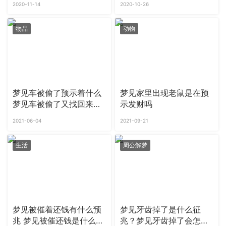
2020-11-14
2020-10-26
物品
动物
梦见车被偷了预示着什么
梦见家里出现老鼠是在预
梦见车被偷了又找回来是
示发财吗
什么意思
2021-06-04
2021-09-21
生活
周公解梦
梦见被催着还钱有什么预
梦见牙齿掉了是什么征
兆 梦见被催还钱是什么意
兆？梦见牙齿掉了会怎么