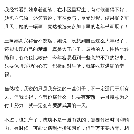
我经常看到她拿着画笔，在小区里写生，有时候画得不好，
她也不气馁，还笑着说，重在参与，享受过程。结果呢？前
几天，她的一幅画，竟然被选去参加市里的老年书画展了！
王阿姨高兴得合不拢嘴，她说，没想到自己这么大年纪了，
还能实现自己的
梦想
，真是太开心了。属猪的人，性格比较
随和，心态也比较好，今年容易遇到一些意想不到的好事。
只要保持乐观的心态，积极面对生活，就能收获满满的幸
福。
当然啦，我说的只是我身边的一些例子，不一定适用于所有
人。但我觉得，不管你属什么，只要有
梦想
，并且愿意为之
付出努力，就一定会有
美梦成真
的一天。
不过，也别忘了，成功不是一蹴而就的，需要付出时间和精
力。有时候，可能会遇到挫折和困难，但千万不要放弃。相