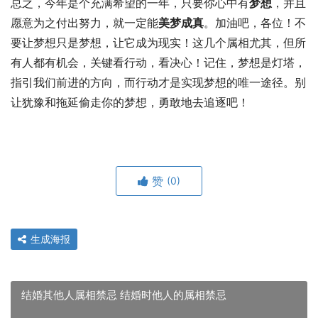
总之，今年是个充满希望的一年，只要你心中有
梦想
，并且
愿意为之付出努力，就一定能
美梦成真
。加油吧，各位！不
要让梦想只是梦想，让它成为现实！这几个属相尤其，但所
有人都有机会，关键看行动，看决心！记住，梦想是灯塔，
指引我们前进的方向，而行动才是实现梦想的唯一途径。别
让犹豫和拖延偷走你的梦想，勇敢地去追逐吧！
赞
(0)
生成海报
结婚其他人属相禁忌 结婚时他人的属相禁忌