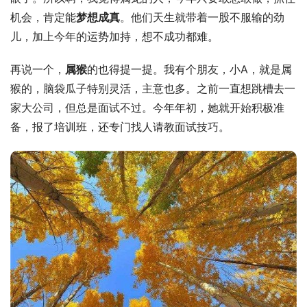
机会，肯定能
梦想成真
。他们天生就带着一股不服输的劲
儿，加上今年的运势加持，想不成功都难。
再说一个，
属猴
的也得提一提。我有个朋友，小A，就是属
猴的，脑袋瓜子特别灵活，主意也多。之前一直想跳槽去一
家大公司，但总是面试不过。今年年初，她就开始积极准
备，报了培训班，还专门找人请教面试技巧。