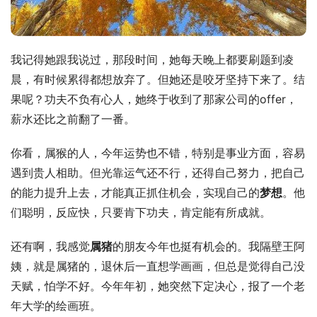
我记得她跟我说过，那段时间，她每天晚上都要刷题到凌
晨，有时候累得都想放弃了。但她还是咬牙坚持下来了。结
果呢？功夫不负有心人，她终于收到了那家公司的offer，
薪水还比之前翻了一番。
你看，属猴的人，今年运势也不错，特别是事业方面，容易
遇到贵人相助。但光靠运气还不行，还得自己努力，把自己
的能力提升上去，才能真正抓住机会，实现自己的
梦想
。他
们聪明，反应快，只要肯下功夫，肯定能有所成就。
还有啊，我感觉
属猪
的朋友今年也挺有机会的。我隔壁王阿
姨，就是属猪的，退休后一直想学画画，但总是觉得自己没
天赋，怕学不好。今年年初，她突然下定决心，报了一个老
年大学的绘画班。