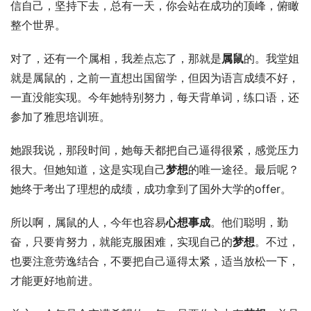
信自己，坚持下去，总有一天，你会站在成功的顶峰，俯瞰
整个世界。
对了，还有一个属相，我差点忘了，那就是
属鼠
的。我堂姐
就是属鼠的，之前一直想出国留学，但因为语言成绩不好，
一直没能实现。今年她特别努力，每天背单词，练口语，还
参加了雅思培训班。
她跟我说，那段时间，她每天都把自己逼得很紧，感觉压力
很大。但她知道，这是实现自己
梦想
的唯一途径。最后呢？
她终于考出了理想的成绩，成功拿到了国外大学的offer。
所以啊，属鼠的人，今年也容易
心想事成
。他们聪明，勤
奋，只要肯努力，就能克服困难，实现自己的
梦想
。不过，
也要注意劳逸结合，不要把自己逼得太紧，适当放松一下，
才能更好地前进。