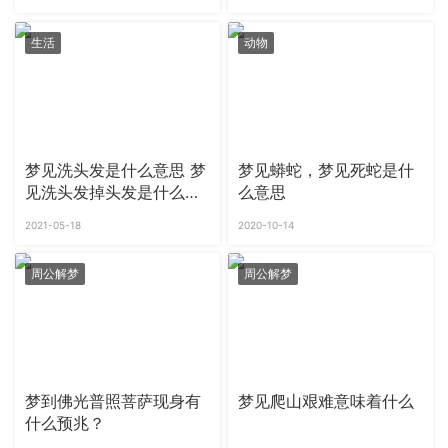
生活
动物
梦见洗头发是什么意思 梦
梦见蟒蛇，梦见死蛇是什
见洗头发掉头发是什么征
么意思
兆
2021-05-18
2020-10-14
周公解梦
周公解梦
梦到佛光普照菩萨现身有
梦见爬山艰难意味着什么
什么预兆？