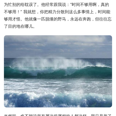
为忙别的给耽误了。他经常跟我说：“时间不够用啊，真的
不够用！” 我就想，你把精力分散到这么多事情上，时间能
够用才怪。他就像一匹脱缰的野马，永远在奔跑，但往往忘
了目的地在哪儿。