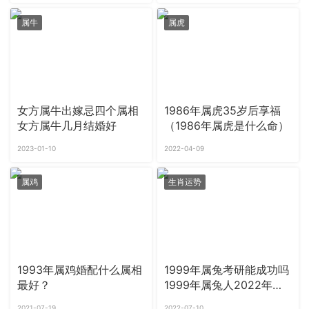
属牛
属虎
女方属牛出嫁忌四个属相
1986年属虎35岁后享福
女方属牛几月结婚好
（1986年属虎是什么命）
2023-01-10
2022-04-09
属鸡
生肖运势
1993年属鸡婚配什么属相
1999年属兔考研能成功吗
最好？
1999年属兔人2022年运
势如何
2021-07-19
2022-07-10