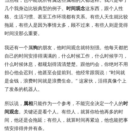
当然啦，也不能说所有属这些属相的人都这样。我只是举了
几个我身边比较典型的例子。
时间观念
这东西，跟个人性
格、生活习惯、甚至工作环境都有关系。有些人天生就比较
拖延，有些人是因为事情太多，顾不过来，有些人则是觉得
时间没那么重要。
我还有一个属
狗
的朋友，他时间观念就特别强。他每天都把
自己的时间安排得满满的，什么时候工作，什么时候学习，
什么时候休息，都规划得清清楚楚。跟他约会，你绝对不用
担心他会迟到，他甚至会提前到。他经常跟我说：“时间就
是金钱，浪费时间就是浪费生命。” 这家伙，活得真像个上
了发条的机器人。
所以说，
属相
只能作为一个参考，不能完全决定一个人的
时
间观念
。关键还是看个人。有些人，就算你给他再多的时
间，他还是会拖延；有些人，就算时间再紧迫，他也能把事
情安排得井井有条。