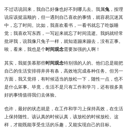
不过话说回来，我自己好像也好不到哪儿去。我属
兔
，按理
说应该挺温顺的，但一遇到自己喜欢的事情，就容易沉迷其
中，忘了时间。比如，我喜欢看书，一看书就忘了吃饭睡
觉；我喜欢写东西，一写起来就忘了时间流逝。我妈就经常
批评我，说我像只兔子一样，就知道蹦来蹦去，没有正事。
唉，看来，我也是个
时间观念
需要加强的人啊！
其实，我挺羡慕那些
时间观念
特别强的人的。他们总是能把
自己的生活安排得井井有条，高效地完成各种任务。但另一
方面，我又觉得，有时候适当的放松一下，随性一点，也不
是什么坏事。毕竟，生活不是只有工作和学习，还有很多美
好的事情值得我们去体验。
也许，最好的状态就是，在工作和学习上保持高效，在生活
上保持随性。该认真的时候认真，该放松的时候放松。这
样，才能既能享受生活的乐趣，又能实现自己的目标。