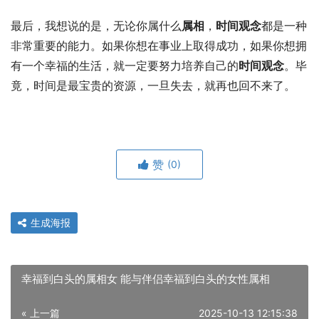
最后，我想说的是，无论你属什么
属相
，
时间观念
都是一种
非常重要的能力。如果你想在事业上取得成功，如果你想拥
有一个幸福的生活，就一定要努力培养自己的
时间观念
。毕
竟，时间是最宝贵的资源，一旦失去，就再也回不来了。
赞
(0)
生成海报
幸福到白头的属相女 能与伴侣幸福到白头的女性属相
« 上一篇
2025-10-13 12:15:38