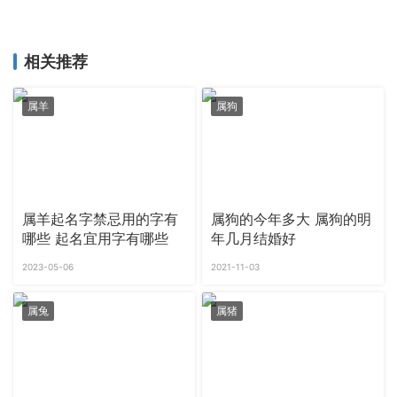
相关推荐
属羊
属狗
属羊起名字禁忌用的字有
属狗的今年多大 属狗的明
哪些 起名宜用字有哪些
年几月结婚好
2023-05-06
2021-11-03
属兔
属猪