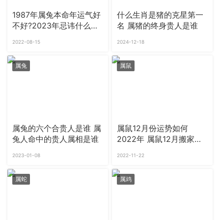
1987年属兔本命年运气好
什么生肖是猪的克星第一
不好?2023年忌讳什么颜
名 属猪的终身贵人是谁
色
2022-08-15
2024-12-18
属兔
属鼠
属兔的六个合贵人是谁 属
属鼠12月份运势如何
兔人命中的贵人属相是谁
2022年 属鼠12月搬家吉
日有哪些
2023-01-08
2022-11-22
属蛇
属鸡