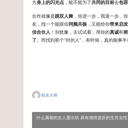
方
身上的闪光点
，能不能为了
共同的目标
去
包容
合作就像是
跳双人舞
，你进一步，我退一步，你
友，找一个能跟你
同频共振
，又能给你
带来启发
佳合伙人
！别犹豫，去试试看，用你的
真诚
和
努
了
。而找到那个“对的人”，有时候，真的能事半
取名大师
什么属相的女人爱出轨 易有感情波折的生肖女性