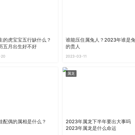
生的虎宝宝五行缺什么？
谁能压住属兔人？2023年谁是
历五月出生好不好
的贵人
-20
2023-03-11
属龙
佳配偶的属相是什么？
2023年属龙下半年要出大事吗
2023年属龙是什么命运