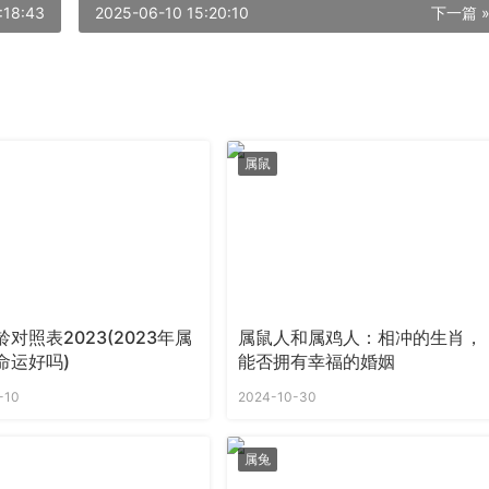
:18:43
2025-06-10 15:20:10
下一篇 
属鼠
对照表2023(2023年属
属鼠人和属鸡人：相冲的生肖，
命运好吗)
能否拥有幸福的婚姻
-10
2024-10-30
属兔