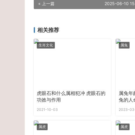
« 上一篇
2025-06-10 15
相关推荐
生肖文化
属兔
虎眼石和什么属相犯冲 虎眼石的
属兔年龄
功效与作用
兔的人
2021-10-03
2023-03
属虎
属虎