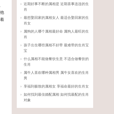
近期好事不断的属相是 近期喜事连连的生
。
肖
他
最想娶回家的属相女人 最适合娶回家的生
着
肖女
属狗的人哪个属相最好命 属狗人最旺的生
肖
孩子出生哪些属相不好带 最难带的生肖宝
宝
什么属相不能做餐饮生意 不适合做餐饮的
生肖
属牛人喜欢哪种属相男 属牛女喜欢的生肖
男
享福到极致的属相女 享福命最好的生肖女
如何找到最佳婚配属相 如何找最配的生肖
对象