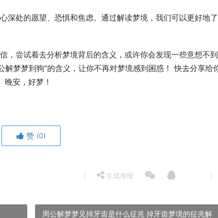
心深处的愿望、恐惧和焦虑。通过解读梦境，我们可以更好地了
信，尝试着去分析梦境背后的含义，或许你会发现一些意想不到
公解梦梦到狗”的含义，让你不再对梦境感到困惑！ 快去分享给
 晚安，好梦！
赞
(0)
生成海报
周公解梦梦见掉牙齿是什么征兆 掉牙齿梦境的征兆解