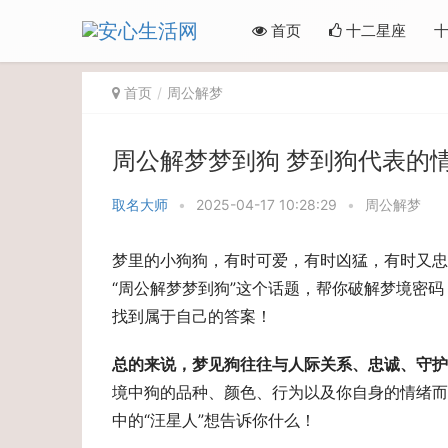
首页
十二星座
首页
周公解梦
周公解梦梦到狗 梦到狗代表的
取名大师
•
2025-04-17 10:28:29
•
周公解梦
梦里的小狗狗，有时可爱，有时凶猛，有时又忠
“周公解梦梦到狗”这个话题，帮你破解梦境密
找到属于自己的答案！
总的来说，梦见狗往往与人际关系、忠诚、守护
境中狗的品种、颜色、行为以及你自身的情绪而
中的“汪星人”想告诉你什么！