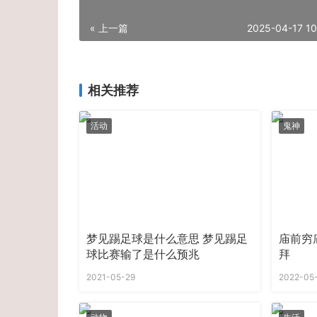
« 上一篇
2025-04-17 10
相关推荐
活动
鬼神
梦见踢足球是什么意思 梦见踢足
庙前穷
球比赛输了是什么预兆
拜
2021-05-29
2022-05