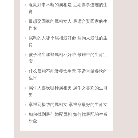
近期好事不断的属相是 近期喜事连连的生
肖
最想娶回家的属相女人 最适合娶回家的生
肖女
属狗的人哪个属相最好命 属狗人最旺的生
肖
孩子出生哪些属相不好带 最难带的生肖宝
宝
什么属相不能做餐饮生意 不适合做餐饮的
生肖
属牛人喜欢哪种属相男 属牛女喜欢的生肖
男
享福到极致的属相女 享福命最好的生肖女
如何找到最佳婚配属相 如何找最配的生肖
对象