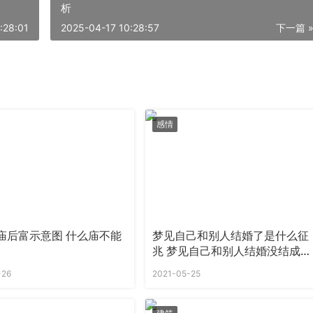
析
:28:01
2025-04-17 10:28:57
下一篇 
感情
庙后富示意图 什么庙不能
梦见自己和别人结婚了是什么征
兆 梦见自己和别人结婚没结成是
什么意思
-26
2021-05-25