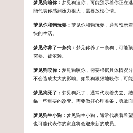
梦见狗追你：
梦见狗追你，可能预示着你正在
能代表你感到压力很大，需要放松心情。
梦见你和狗玩耍：
梦见你和狗玩耍，通常预示着
快的生活。
梦见你养了一条狗：
梦见你养了一条狗，可能预
需要、被依赖。
梦见狗咬你：
梦见狗咬你，需要根据具体情况
不会造成太大的影响。如果狗狠狠地咬你，可能
梦见狗死了：
梦见狗死了，通常代表着失去、
临一些重要的改变。需要做好心理准备，勇敢面
梦见狗生小狗：
梦见狗生小狗，通常代表着希望
也可能代表你的家庭将会迎来新的成员。