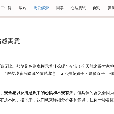
十二生肖
取名
周公解梦
国学
心理测试
配对
黄
情感寓意
诚无比。那梦见狗到底预示着什么呢？别慌！今天就来跟大家聊
码，了解梦境背后隐藏的情感寓意！无论是萌妹子还是糙汉子，都
、安全感以及潜意识中的恐惧和不安有关。
但具体的含义会因为
有所不同。接下来，我们就来详细分析各种梦境，让你一秒看懂