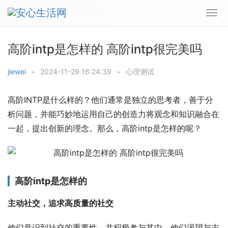
高阶intp是怎样的 高阶intp很完美吗
jiewei
•
2024-11-29 16:24:39
•
心理测试
高阶INTP是什么样的？他们通常是独立的思考者，善于分
析问题，并能巧妙地运用自己的创造力将观念和知识融合在
一起，提出创新的理念。那么，高阶intp是怎样的呢？
高阶intp是怎样的
主动社交，追求高质量的社交
他们意识到社交的重要性，并积极参与其中。他们渴望与志