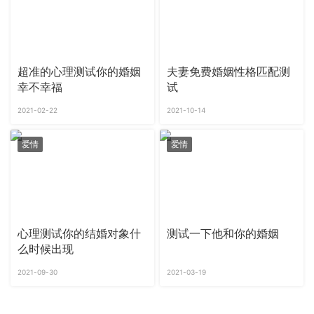
超准的心理测试你的婚姻
夫妻免费婚姻性格匹配测
幸不幸福
试
2021-02-22
2021-10-14
爱情
爱情
心理测试你的结婚对象什
测试一下他和你的婚姻
么时候出现
2021-09-30
2021-03-19