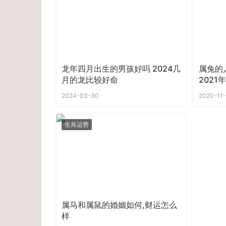
龙年四月出生的男孩好吗 2024几
属兔的
月的龙比较好命
2021
2024-03-30
2020-11
生肖运势
属马和属鼠的婚姻如何,财运怎么
样