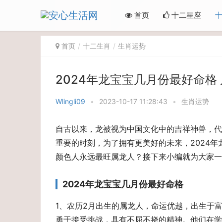
首页
十二星座
首页
十二生肖
生肖运势
2024年龙宝宝几月份最好命格
Wlingli09
•
2023-10-17 11:28:43
•
生肖运势
自古以来，龙被视为中国文化中的吉祥神兽，代
重要的时刻，为了拥有更美好的未来，2024
颜色人永远最旺属龙人？接下来小编就为大家一
2024年龙宝宝几月份最好命格
1、农历2月出生的属龙人，命运优越，出生于
勇于接受挑战，具有不屈不挠的精神。他们在学