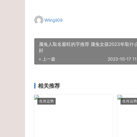
Wlingli09
属兔人取名最旺的字推荐 属兔女孩2023年取什
好
« 上一篇
2023-10-17 11
相关推荐
生肖运势
生肖运势