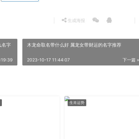
生成海报
么名字
木龙命取名带什么好 属龙女带财运的名字推荐
:19:39
2023-10-17 11:44:07
下一篇 
生肖运势