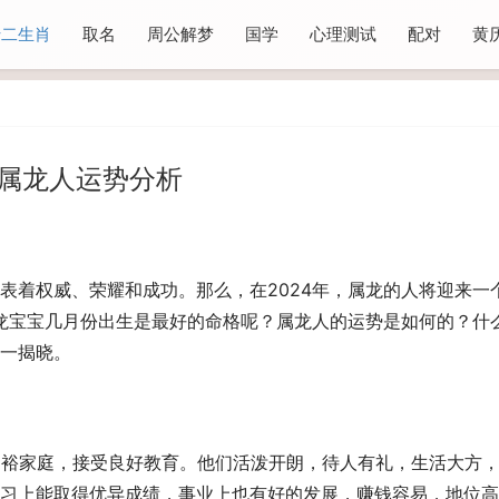
十二生肖
取名
周公解梦
国学
心理测试
配对
黄
 属龙人运势分析
表着权威、荣耀和成功。那么，在2024年，属龙的人将迎来一
年龙宝宝几月份出生是最好的命格呢？属龙人的运势是如何的？什
一揭晓。
富裕家庭，接受良好教育。他们活泼开朗，待人有礼，生活大方
习上能取得优异成绩，事业上也有好的发展，赚钱容易，地位高