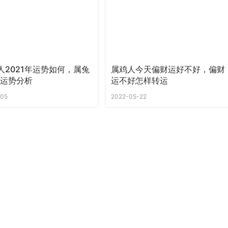
人2021年运势如何，属兔
属鸡人今天偏财运好不好，偏财
年运势分析
运不好怎样转运
-05
2022-05-22