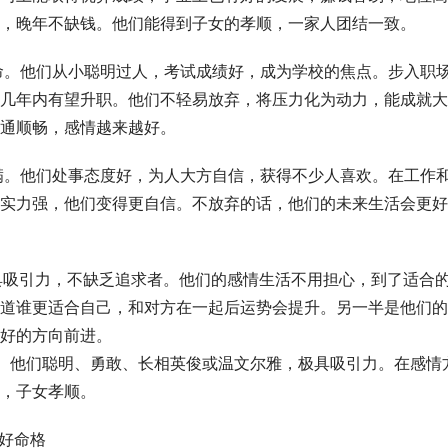
，晚年不缺钱。他们能得到子女的孝顺，一家人团结一致。
命。他们从小聪明过人，考试成绩好，成为学校的焦点。步入职
几年内有望升职。他们不轻易放弃，将压力化为动力，能成就大
通顺畅，感情越来越好。
满。他们处事态度好，为人大方自信，获得不少人喜欢。在工作
实力强，他们变得更自信。不放弃的话，他们的未来生活会更好
具吸引力，不缺乏追求者。他们的感情生活不用担心，到了适合
道谁更适合自己，和对方在一起后运势会提升。另一半是他们的
好的方向前进。
。他们聪明、勇敢、长相英俊或温文尔雅，极具吸引力。在感情
，子女孝顺。