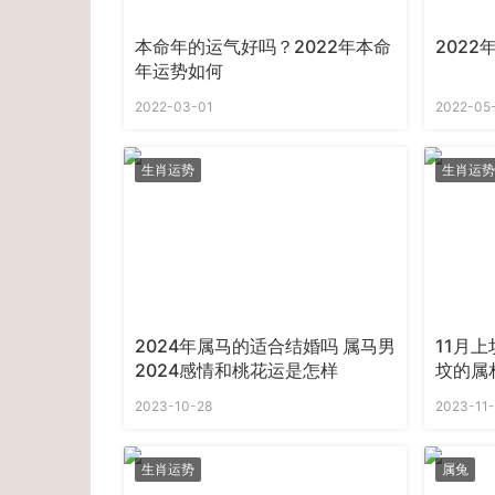
本命年的运气好吗？2022年本命
202
年运势如何
2022-03-01
2022-05
生肖运势
生肖运势
2024年属马的适合结婚吗 属马男
11月上
2024感情和桃花运是怎样
坟的属
2023-10-28
2023-11
生肖运势
属兔