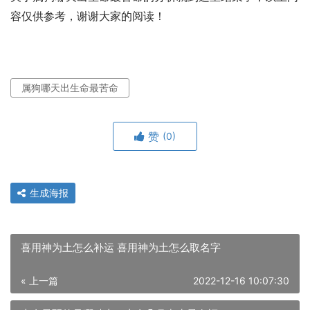
容仅供参考，谢谢大家的阅读！
属狗哪天出生命最苦命
赞
(0)
生成海报
喜用神为土怎么补运 喜用神为土怎么取名字
« 上一篇
2022-12-16 10:07:30