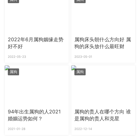
2022年6月属狗姻缘走势
属狗床头朝什么方向好 属
好不好
狗的床头放什么最旺财
2022-05-23
2023-05-01
属狗
属狗
94年出生属狗的人2021
属狗的贵人在哪个方向 谁
婚姻运势如何？
是属狗的贵人和克星
2021-01-28
2022-12-14