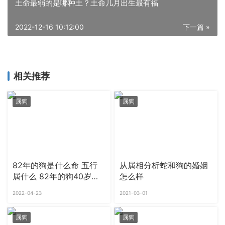
土命最弱的是哪种土？土命几月出生最有福
2022-12-16 10:12:00
下一篇 »
相关推荐
属狗
属狗
82年的狗是什么命 五行
从属相分析蛇和狗的婚姻
属什么 82年的狗40岁后
怎么样
命好吗
2022-04-23
2021-03-01
属狗
属狗