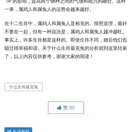
“冲”的影响，提高两个物种之间的气场和能力的融合。这样
一来，属鸡人和属兔人的运势会越来越好。
在十二生肖中，属鸡人和属兔人是相克的。按照道理，最好
不要在一起，但有一种说法是，属鸡人和属兔人越冲越旺。
事实上，许多生肖都是这样的。即使生肖不同，婚后他们也
能过得幸福和谐。关于什么生肖最克兔的分析就到这里结束
了，以上内容仅供参考，谢谢大家的阅读！
什么生肖最克兔
赞
(0)
生成海报