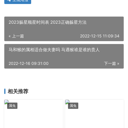
2023躲星顺星时间表 2023正确躲星方法
« 上一篇
2022-12-15 11:09:34
马和猴的属相适合做夫妻吗 马遇猴谁是谁的贵人
2022-12-16 09:31:00
下一篇 »
相关推荐
属兔
属兔