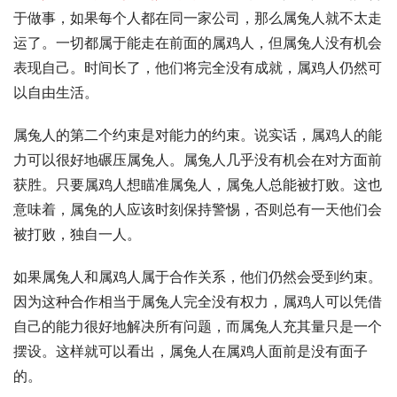
于做事，如果每个人都在同一家公司，那么属兔人就不太走
运了。一切都属于能走在前面的属鸡人，但属兔人没有机会
表现自己。时间长了，他们将完全没有成就，属鸡人仍然可
以自由生活。
属兔人的第二个约束是对能力的约束。说实话，属鸡人的能
力可以很好地碾压属兔人。属兔人几乎没有机会在对方面前
获胜。只要属鸡人想瞄准属兔人，属兔人总能被打败。这也
意味着，属兔的人应该时刻保持警惕，否则总有一天他们会
被打败，独自一人。
如果属兔人和属鸡人属于合作关系，他们仍然会受到约束。
因为这种合作相当于属兔人完全没有权力，属鸡人可以凭借
自己的能力很好地解决所有问题，而属兔人充其量只是一个
摆设。这样就可以看出，属兔人在属鸡人面前是没有面子
的。