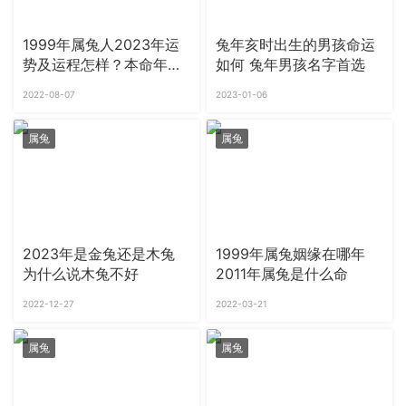
1999年属兔人2023年运
兔年亥时出生的男孩命运
势及运程怎样？本命年适
如何 兔年男孩名字首选
合生孩子吗
2022-08-07
2023-01-06
属兔
属兔
2023年是金兔还是木兔
1999年属兔姻缘在哪年
为什么说木兔不好
2011年属兔是什么命
2022-12-27
2022-03-21
属兔
属兔