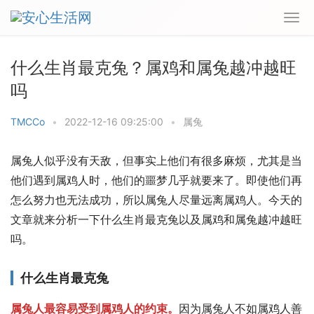
什么生肖最克兔？属鸡和属兔越冲越旺
吗
TMCCo
•
2022-12-16 09:25:00
•
属兔
属兔人似乎没有天敌，但事实上他们有很多麻烦，尤其是当
他们遇到属鸡人时，他们的噩梦几乎就要来了。即使他们再
怎么努力也无法成功，所以属兔人尽量远离属鸡人。今天的
文章就来分析一下什么生肖最克兔以及属鸡和属兔越冲越旺
吗。
什么生肖最克兔
属兔人最容易受到属鸡人的约束。
因为属兔人不如属鸡人善