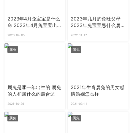
2023年4月兔宝宝是什么
2023年几月的兔旺父母
命 2023年4月兔宝宝出生
2023年兔宝宝忌什么属相
吉日
父母
2023-04-05
2022-11-17
属兔
属兔
属兔是哪一年出生的 属兔
2021年生肖属兔的男女感
的人和属什么的最合适
情婚姻怎么样
2021-10-26
2021-03-11
属兔
属兔