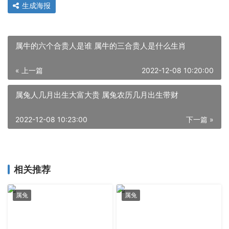
生成海报
属牛的六个合贵人是谁 属牛的三合贵人是什么生肖
« 上一篇
2022-12-08 10:20:00
属兔人几月出生大富大贵 属兔农历几月出生带财
2022-12-08 10:23:00
下一篇 »
相关推荐
属兔
属兔