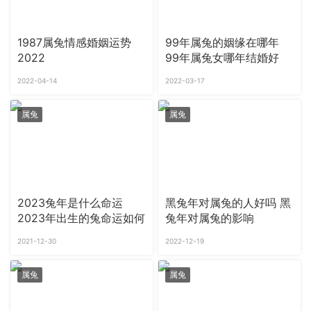
1987属兔情感婚姻运势
99年属兔的姻缘在哪年
2022
99年属兔女哪年结婚好
2022-04-14
2022-03-17
属兔
属兔
2023兔年是什么命运
黑兔年对属兔的人好吗 黑
2023年出生的兔命运如何
兔年对属兔的影响
2021-12-30
2022-12-19
属兔
属兔