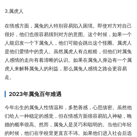
3.属虎人
在情感方面，属兔的人特别容易陷入困境。即使对方对自己
很好，他们也很容易猜到对方的意图。这个时候，如果一个
人能启发一个下属兔人，他们可能会跳出这个怪圈。属虎人
是他们爱情中的贵人。虽然属虎人有点粗糙，但他们对属兔
人感情的走向有着清晰的认识。如果在属兔人身边有一个属
虎人来解释属兔人的利益，那么属兔人感情之路会更容易
走。
2023年属兔百年难遇
今年出生的属兔人性情温和，多愁善感，心思缜密。虽然他
们给人一种稳定的感觉，但在情感方面很容易陷入神秘，晚
婚的概率很高。然而，属兔人是灵巧和聪明的。当他们年轻
的时候，他们在学校里更直言不讳。如果他们进入社会后选