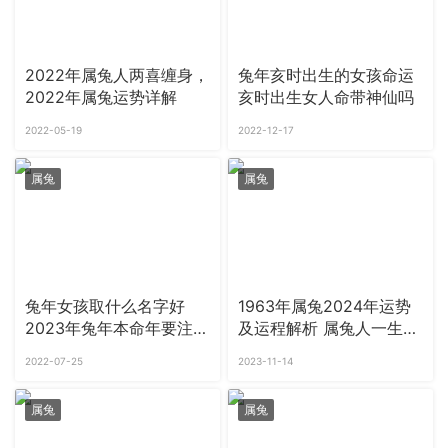
2022年属兔人两喜缠身，
兔年亥时出生的女孩命运
2022年属兔运势详解
亥时出生女人命带神仙吗
2022-05-19
2022-12-17
属兔
属兔
兔年女孩取什么名字好
1963年属兔2024年运势
2023年兔年本命年要注意
及运程解析 属兔人一生最
什么
旺哪3个人
2022-07-25
2023-11-14
属兔
属兔