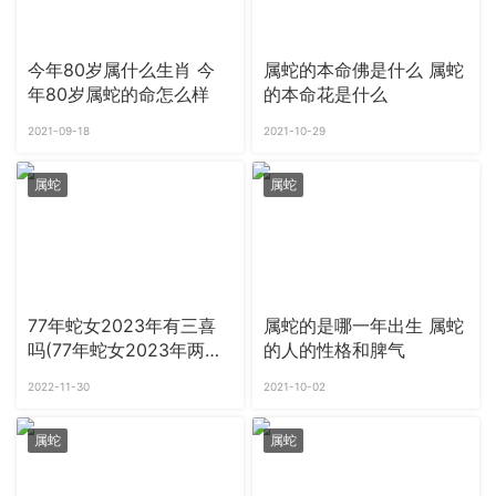
今年80岁属什么生肖 今
属蛇的本命佛是什么 属蛇
年80岁属蛇的命怎么样
的本命花是什么
2021-09-18
2021-10-29
属蛇
属蛇
77年蛇女2023年有三喜
属蛇的是哪一年出生 属蛇
吗(77年蛇女2023年两喜
的人的性格和脾气
缠身)
2022-11-30
2021-10-02
属蛇
属蛇