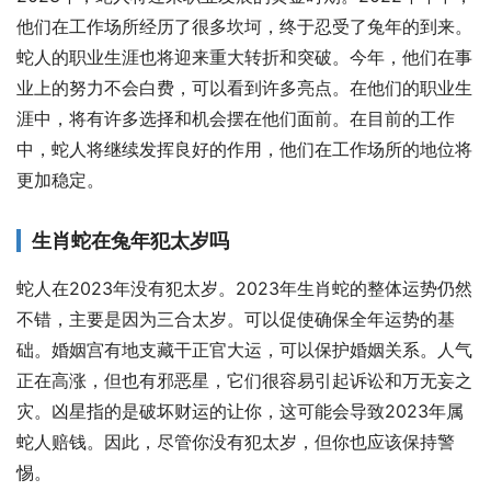
他们在工作场所经历了很多坎坷，终于忍受了兔年的到来。
蛇人的职业生涯也将迎来重大转折和突破。今年，他们在事
业上的努力不会白费，可以看到许多亮点。在他们的职业生
涯中，将有许多选择和机会摆在他们面前。在目前的工作
中，蛇人将继续发挥良好的作用，他们在工作场所的地位将
更加稳定。
生肖蛇在兔年犯太岁吗
蛇人在2023年没有犯太岁。2023年生肖蛇的整体运势仍然
不错，主要是因为三合太岁。可以促使确保全年运势的基
础。婚姻宫有地支藏干正官大运，可以保护婚姻关系。人气
正在高涨，但也有邪恶星，它们很容易引起诉讼和万无妄之
灾。凶星指的是破坏财运的让你，这可能会导致2023年属
蛇人赔钱。因此，尽管你没有犯太岁，但你也应该保持警
惕。