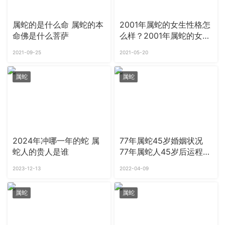
属蛇的是什么命 属蛇的本
2001年属蛇的女生性格怎
命佛是什么菩萨
么样？2001年属蛇的女生
姻缘查询
2021-09-25
2021-05-20
属蛇
属蛇
2024年冲哪一年的蛇 属
77年属蛇45岁婚姻状况
蛇人的贵人是谁
77年属蛇人45岁后运程如
何
2023-12-13
2022-04-09
属蛇
属蛇