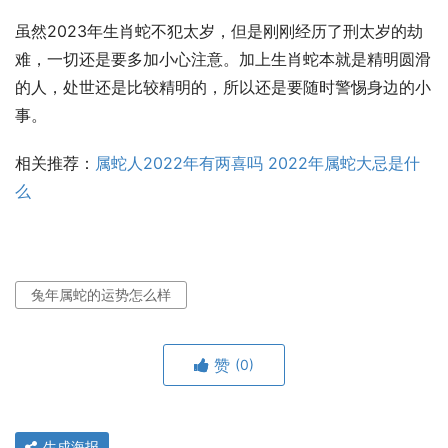
虽然2023年生肖蛇不犯太岁，但是刚刚经历了刑太岁的劫
难，一切还是要多加小心注意。加上生肖蛇本就是精明圆滑
的人，处世还是比较精明的，所以还是要随时警惕身边的小
事。
相关推荐：
属蛇人2022年有两喜吗 2022年属蛇大忌是什
么
兔年属蛇的运势怎么样
赞
(0)
生成海报