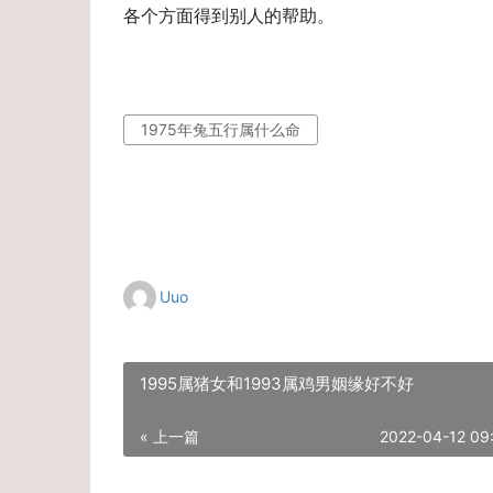
各个方面得到别人的帮助。
1975年兔五行属什么命
Uuo
1995属猪女和1993属鸡男姻缘好不好
« 上一篇
2022-04-12 09