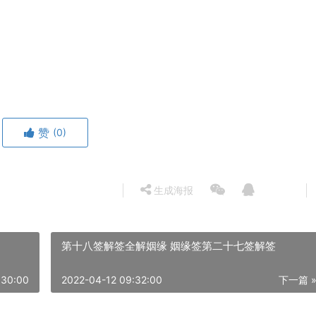
赞
(0)
生成海报
第十八签解签全解姻缘 姻缘签第二十七签解签
:30:00
2022-04-12 09:32:00
下一篇 