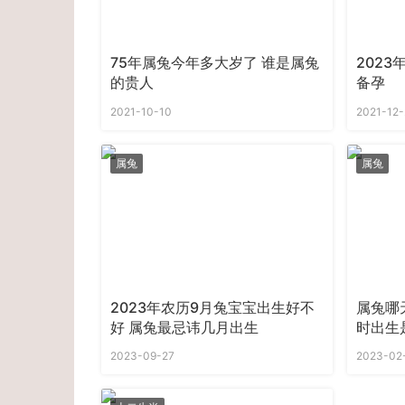
75年属兔今年多大岁了 谁是属兔
202
的贵人
备孕
2021-10-10
2021-12-
属兔
属兔
2023年农历9月兔宝宝出生好不
属兔哪
好 属兔最忌讳几月出生
时出生
2023-09-27
2023-02