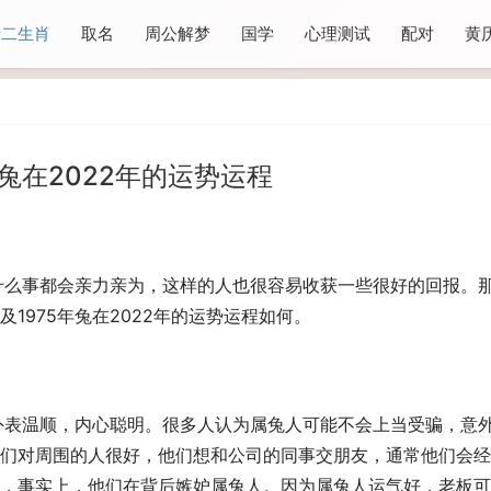
十二生肖
取名
周公解梦
国学
心理测试
配对
黄
年兔在2022年的运势运程
做什么事都会亲力亲为，这样的人也很容易收获一些很好的回报。
1975年兔在2022年的运势运程如何。
常外表温顺，内心聪明。很多人认为属兔人可能不会上当受骗，意
们对周围的人很好，他们想和公司的同事交朋友，通常他们会经
，事实上，他们在背后嫉妒属兔人。因为属兔人运气好，老板可