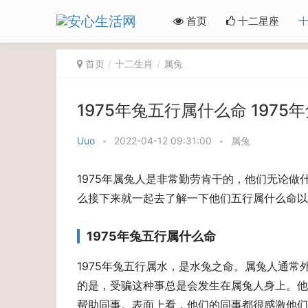
首页
十二星座
首页
十二生肖
属兔
1975年兔五行属什么命 1975
Uuo
•
2022-04-12 09:31:00
•
属兔
1975年属兔人是非常勤劳肯干的，他们无论
么接下来就一起去了解一下他们五行属什么命以及
1975年兔五行属什么命
1975年兔五行属水，是水兔之命。属兔人通
的是，受骗这种事总是会发生在属兔人身上。他
帮助同事。表面上看，他们的同事都很感激他们