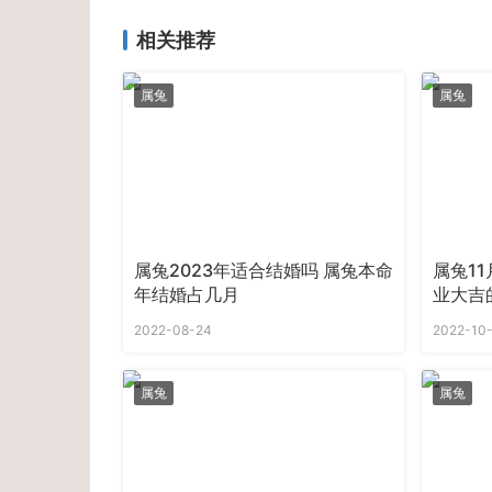
相关推荐
属兔
属兔
属兔2023年适合结婚吗 属兔本命
属兔11
年结婚占几月
业大吉
2022-08-24
2022-10
属兔
属兔