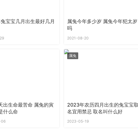
3年兔宝宝几月出生最好几月
属兔今年多少岁 属兔今年犯太岁
吗
29
2021-08-20
属兔
天出生命最苦命 属兔的寅
2023年农历四月出生的兔宝宝
是什么命
名宜用禁忌 取名叫什么好
-06
2023-05-19