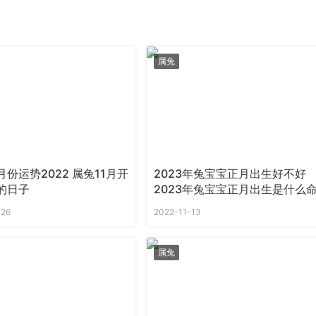
属兔
月份运势2022 属兔11月开
2023年兔宝宝正月出生好不好
的日子
2023年兔宝宝正月出生是什么
-26
2022-11-13
属兔