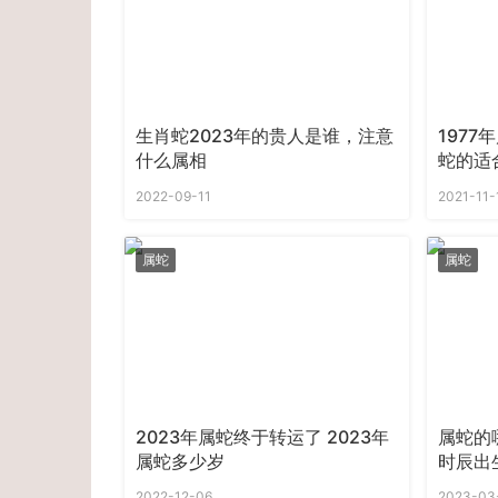
生肖蛇2023年的贵人是谁，注意
1977
什么属相
蛇的适
2022-09-11
2021-11-
属蛇
属蛇
2023年属蛇终于转运了 2023年
属蛇的
属蛇多少岁
时辰出
2022-12-06
2023-03