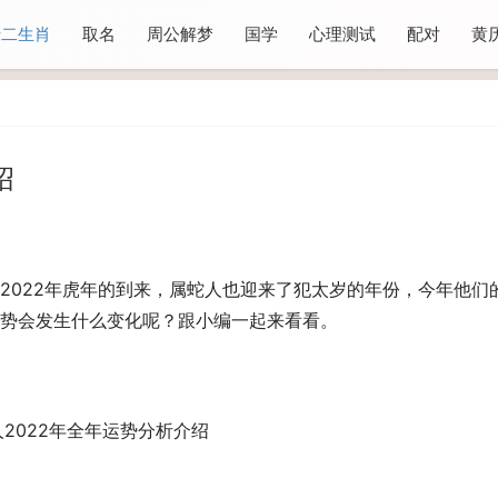
十二生肖
取名
周公解梦
国学
心理测试
配对
黄
绍
2022年虎年的到来，属蛇人也迎来了犯太岁的年份，今年他们
势会发生什么变化呢？跟小编一起来看看。