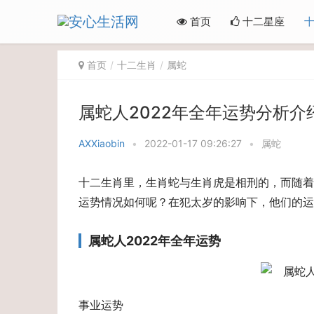
首页
十二星座
首页
十二生肖
属蛇
属蛇人2022年全年运势分析介
AXXiaobin
•
2022-01-17 09:26:27
•
属蛇
十二生肖里，生肖蛇与生肖虎是相刑的，而随着
运势情况如何呢？在犯太岁的影响下，他们的运
属蛇人2022年全年运势
事业运势　　