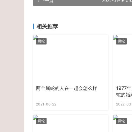
« 上一篇
2022-01-16 09
相关推荐
属蛇
属蛇
两个属蛇的人在一起会怎么样
197
蛇的婚
2021-06-22
2022-03
属蛇
属蛇