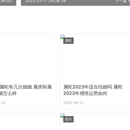
:36:00
2022-01-17 09:28:34
下一篇 
属蛇
7年属蛇有几次婚姻 属虎和属
属蛇2023年适合结婚吗 属蛇
姻怎么样
2023年感情运势如何
-24
2022-09-12
图片