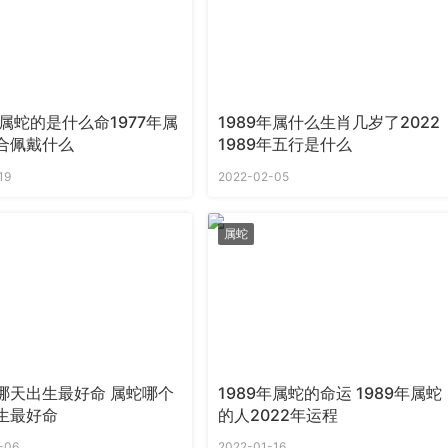
年属蛇的是什么命1977年属
1989年属什么生肖几岁了2022
合佩戴什么
1989年五行是什么
19
2022-02-05
属蛇
哪天出生最好命 属蛇哪个
1989年属蛇的命运 1989年属蛇
生最好命
的人2022年运程
-06
2022-01-16