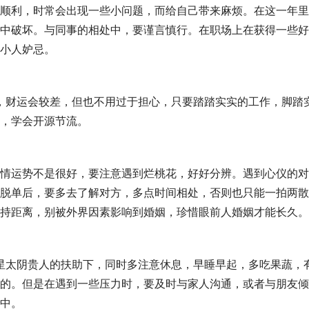
顺利，时常会出现一些小问题，而给自己带来麻烦。在这一年里
中破坏。与同事的相处中，要谨言慎行。在职场上在获得一些好
小人妒忌。
响，财运会较差，但也不用过于担心，只要踏踏实实的工作，脚踏
，学会开源节流。
情运势不是很好，要注意遇到烂桃花，好好分辨。遇到心仪的对
脱单后，要多去了解对方，多点时间相处，否则也只能一拍两散
持距离，别被外界因素影响到婚姻，珍惜眼前人婚姻才能长久。
吉星太阴贵人的扶助下，同时多注意休息，早睡早起，多吃果蔬，
的。但是在遇到一些压力时，要及时与家人沟通，或者与朋友倾
中。