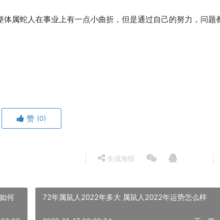
，整体属蛇人在事业上有一点小曲折，但是通过自己的努力，问题
赞
(0)
生成海报
势如何
72年属鼠人2022年多大 属鼠人2022年运势怎么样