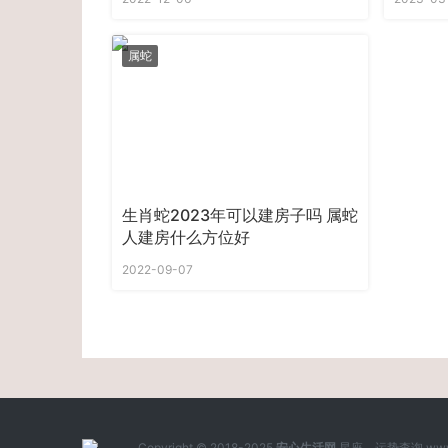
属蛇
生肖蛇2023年可以建房子吗 属蛇
人建房什么方位好
2022-09-07
Copyright © 2018-2025
安心生活网
星座、运势查询 www.