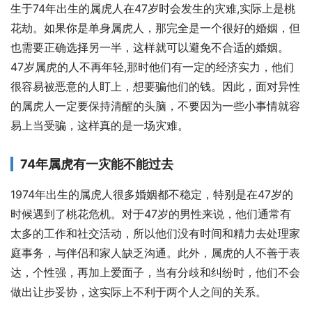
生于74年出生的属虎人在47岁时会发生的灾难,实际上是桃
花劫。如果你是单身属虎人，那完全是一个很好的婚姻，但
也需要正确选择另一半，这样就可以避免不合适的婚姻。
47岁属虎的人不再年轻,那时他们有一定的经济实力，他们
很容易被恶意的人盯上，想要骗他们的钱。因此，面对异性
的属虎人一定要保持清醒的头脑，不要因为一些小事情就容
易上当受骗，这样真的是一场灾难。
74年属虎有一灾能不能过去
1974年出生的属虎人很多婚姻都不稳定，特别是在47岁的
时候遇到了桃花危机。对于47岁的男性来说，他们通常有
太多的工作和社交活动，所以他们没有时间和精力去处理家
庭事务，与伴侣和家人缺乏沟通。此外，属虎的人不善于表
达，个性强，再加上爱面子，当有分歧和纠纷时，他们不会
做出让步妥协，这实际上不利于两个人之间的关系。