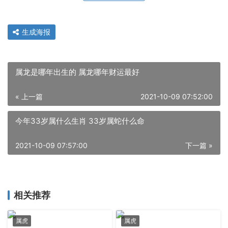
生成海报
属龙是哪年出生的 属龙哪年财运最好
« 上一篇
2021-10-09 07:52:00
今年33岁属什么生肖 33岁属蛇什么命
2021-10-09 07:57:00
下一篇 »
相关推荐
属虎
属虎