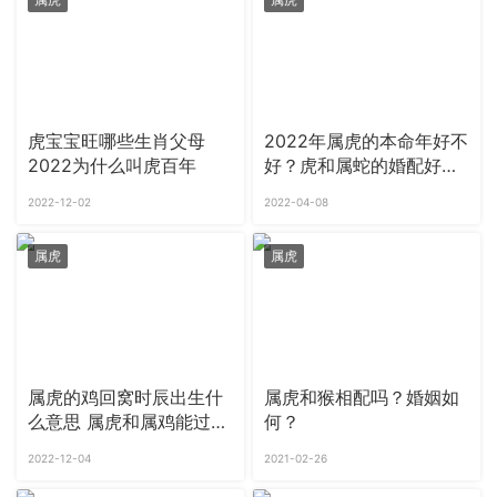
虎宝宝旺哪些生肖父母
2022年属虎的本命年好不
2022为什么叫虎百年
好？虎和属蛇的婚配好不
好
2022-12-02
2022-04-08
属虎
属虎
属虎的鸡回窝时辰出生什
属虎和猴相配吗？婚姻如
么意思 属虎和属鸡能过到
何？
老吗
2022-12-04
2021-02-26