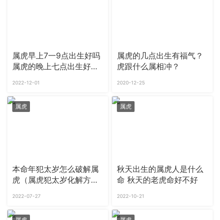
属虎早上7一9点出生好吗
属虎的几点出生有福气？
属虎的晚上七点出生好不
虎跟什么属相冲？
好
2022-12-01
2020-12-25
属虎
属虎
本命年犯太岁怎么破解属
秋天出生的属虎人是什么
虎（属虎犯太岁化解方
命 秋天的老虎命好不好
法）
2022-07-27
2022-10-21
属虎
属虎