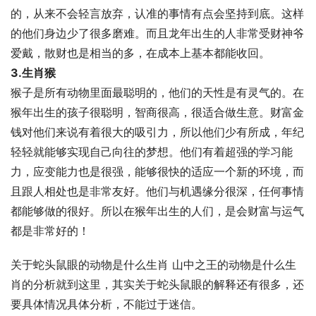
的，从来不会轻言放弃，认准的事情有点会坚持到底。这样
的他们身边少了很多磨难。而且龙年出生的人非常受财神爷
爱戴，散财也是相当的多，在成本上基本都能收回。
3.生肖猴
猴子是所有动物里面最聪明的，他们的天性是有灵气的。在
猴年出生的孩子很聪明，智商很高，很适合做生意。财富金
钱对他们来说有着很大的吸引力，所以他们少有所成，年纪
轻轻就能够实现自己向往的梦想。他们有着超强的学习能
力，应变能力也是很强，能够很快的适应一个新的环境，而
且跟人相处也是非常友好。他们与机遇缘分很深，任何事情
都能够做的很好。所以在猴年出生的人们，是会财富与运气
都是非常好的！
关于蛇头鼠眼的动物是什么生肖 山中之王的动物是什么生
肖的分析就到这里，其实关于蛇头鼠眼的解释还有很多，还
要具体情况具体分析，不能过于迷信。