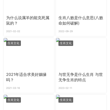
为什么说属羊的能克死属
生肖八败是什么意思(八败
鼠的？
命如何破解)
2021-02-02
2022-09-29
生肖文化
生肖文化
2021年适合求美好姻缘
与世无争是什么生肖 与世
吗？
无争生肖的特点
2021-03-16
2023-02-11
生肖文化
生肖文化