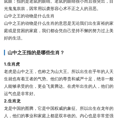
鼠眼：指的是老鼠的眼睛。老鼠的眼睛很小而且很突出，目
光鬼鬼祟祟，因常用以袭形容心术不正之人的丑恶。
山中之王的动物是什么生肖
山中之王的动物是什么生肖的意思是无论我们出生富裕的家
庭或是贫困的家庭，我们都会凭自己坚持不懈的努力过上美
好的生活。
山中之王指的是哪些生肖？
1.生肖虎
老虎是山中之王，也称之为山大王。所以出生在乎年的人天
生就也有着王者的气势。他们的尊贵和威严十足，绝非一般
人能够承受的住，更会飞黄腾达。在虎年出生的人，他们的
运气也是非常好。
2.生肖龙
龙是中国的图腾，它是中国权威的象征。所以出生在龙年的
人，他们的事业和家庭上都是双丰收的。内心也是非常坚强