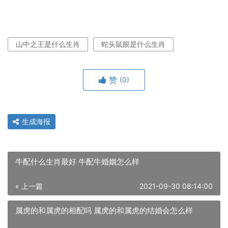
山中之王是什么生肖
蛇头鼠眼是什么生肖
赞
(0)
生成海报
牛配什么生肖最好 牛配牛婚姻怎么样
« 上一篇
2021-09-30 08:14:00
属虎的和属虎的相配吗 属虎的和属虎的结婚会怎么样