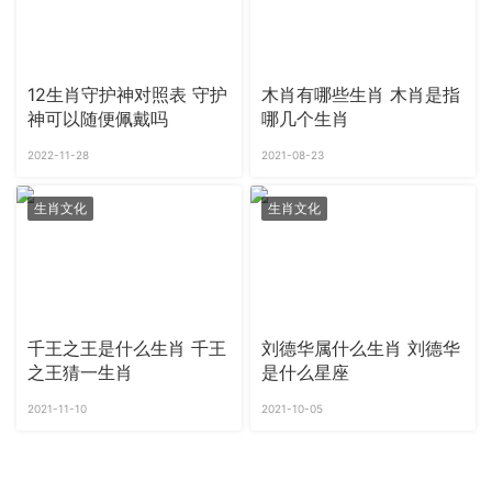
12生肖守护神对照表 守护
木肖有哪些生肖 木肖是指
神可以随便佩戴吗
哪几个生肖
2022-11-28
2021-08-23
生肖文化
生肖文化
千王之王是什么生肖 千王
刘德华属什么生肖 刘德华
之王猜一生肖
是什么星座
2021-11-10
2021-10-05