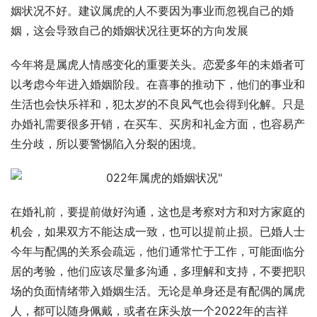
姻状况不好。建议属虎的人不要因为事业而忽视自己的婚
姻，这会导致自己的婚姻状况往更坏的方向发展
今年将是属虎人情感变化的重要关头。恋爱多年的未婚者可
以考虑今年进入婚姻阶段。在喜事的推动下，他们的事业和
生活也会快乐祥和，犯太岁的不良风气也会得到化解。只是
办婚礼需要很多开销，在买车、买房和礼金方面，也容易产
生分歧，所以要警惕陷入分裂的困境。
在婚礼前，要提前做好沟通，这也是考察对方和对方家庭的
机会，如果双方不能达成一致，也可以提前止损。已婚人士
今年与配偶的关系会疏远，他们通常忙于工作，可能面临分
居的考验，他们应该尽量多沟通，多理解和支持，不要把职
场的负面情绪带入婚姻生活。无论是单身还是有配偶的属虎
人，都可以随身佩戴，或者在床头放一个2022年的吉祥