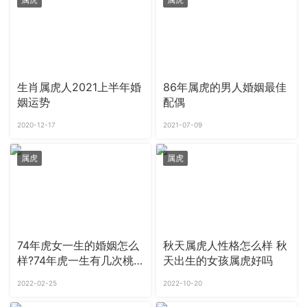
生肖属虎人2021上半年婚
86年属虎的男人婚姻最佳
姻运势
配偶
2020-12-17
2021-07-09
属虎
属虎
74年虎女一生的婚姻怎么
秋天属虎人性格怎么样 秋
样?74年虎一生有几次桃
天出生的女孩属虎好吗
花运
2022-02-25
2022-10-20