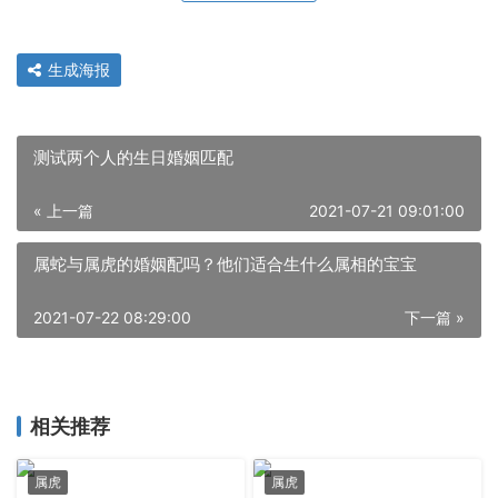
生成海报
测试两个人的生日婚姻匹配
« 上一篇
2021-07-21 09:01:00
属蛇与属虎的婚姻配吗？他们适合生什么属相的宝宝
2021-07-22 08:29:00
下一篇 »
相关推荐
属虎
属虎