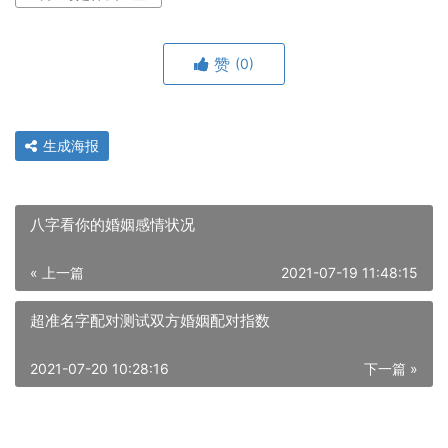
赞
(0)
生成海报
八字看你的婚姻感情状况
« 上一篇
2021-07-19 11:48:15
超准名字配对测试双方婚姻配对指数
2021-07-20 10:28:16
下一篇 »