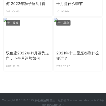
何 2022年狮子座5月份运
十月是什么季节
势查询
2022-04-10
2021-05-14
十二星座
十二星座
双鱼座2022年11月运势走
2021年十二星座都靠什么
向，下半月运势如何
转运？
2022-10-28
2020-12-22
Copyright © 2018-2025
安心生活网
星座、运势查询 www.buandex.cn
闽ICP备
2021007485号-3