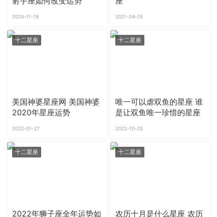
射手座如何改变运势
座
2024-11-18
2021-04-25
十二星座
十二星座
美国神婆星座网 美国神婆
唯一可以虐双鱼的星座 谁
2020年星座运势
是让双鱼唯一珍惜的星座
2022-01-27
2022-10-25
十二星座
十二星座
2022年狮子座全年运势如
农历十月是什么星座 农历