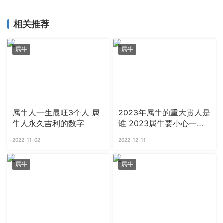
相关推荐
属牛
属牛
属牛人一生最旺3个人 属
2023年属牛的重大贵人是
牛人永久吉利的数字
谁 2023属牛要小心一个
人
2022-11-02
2022-12-11
属牛
属牛