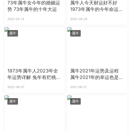
73年属牛女今年的婚姻运
属牛人今天财运好不好
势 73年属牛的十年大运
1973年属牛的今年命运怎
样
2022-02-14
2022-04-24
属牛
属牛
1973年属牛人2023年全
属牛2021年运势及运程
年运势详解 兔年有烂桃花
属牛2021年的幸运色是什
吗
么颜色
2022-08-07
2021-08-27
属牛
属牛