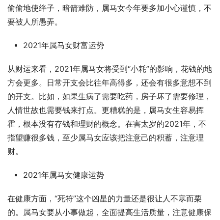
偷偷地使绊子，暗箭难防，属马女今年要多加小心谨慎，不
要被人所愚弄。
2021年属马女财富运势
从财运来看，2021年属马女将受到“小耗”的影响，花钱的地
方会更多。日常开支会比往年高得多，还会有很多意想不到
的开支。比如，如果生病了需要吃药，房子坏了需要修理，
人情世故也需要钱来打点。更糟糕的是，属马女生容易挥
霍，根本没有存钱和理财的概念。在害太岁的2021年，不
指望赚很多钱，至少属马女应该把注意己的积蓄，注意理
财。
2021年属马女健康运势
在健康方面，“死符”这个凶星的力量还是很让人不寒而栗
的。属马女要从小事做起，全面提高生活质量，注意健康保