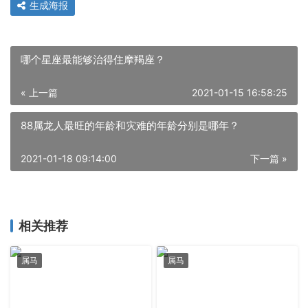
生成海报
哪个星座最能够治得住摩羯座？
« 上一篇
2021-01-15 16:58:25
88属龙人最旺的年龄和灾难的年龄分别是哪年？
2021-01-18 09:14:00
下一篇 »
相关推荐
属马
属马