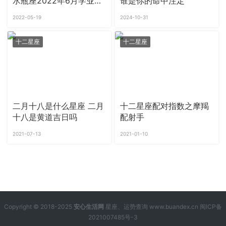
水瓶座2022年6月学业运
谁是你的命中注定
势
2022-05-19
2024-10-31
十二星座
十二星座
二月十八是什么星座 二月
十二星座配对指数之摩羯
十八是黄道吉日吗
配射手
2021-07-13
2021-01-10
Copyright © 2018-2025
安心生活网
星座、运势查询 www.buandex.cn
闽ICP备
2021007485号-3