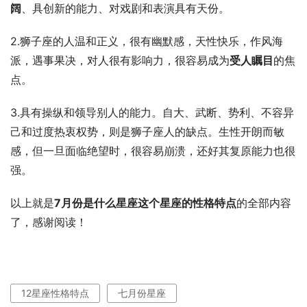
阔
、具创新的能力、对戏剧和表演具有天份。
2.狮子座的人温和正义，很有幽默感，天性快乐，作风海
派，遇事果决，对人很有影响力，很容易成为
受人瞩目
的焦
点。
3.具有操纵和领导别人的能力。自大、武断、势利、不容异
己和过度热衷权势，则是狮子座人的缺点。生性开朗而敏
感，但一旦面临绝望时，很容易崩溃，还好其复原能力也很
强。
以上就是
7月份是什么星座这个星座的性格特点
的全部内容
了，感谢阅读！
12星座性格特点
七月份星座