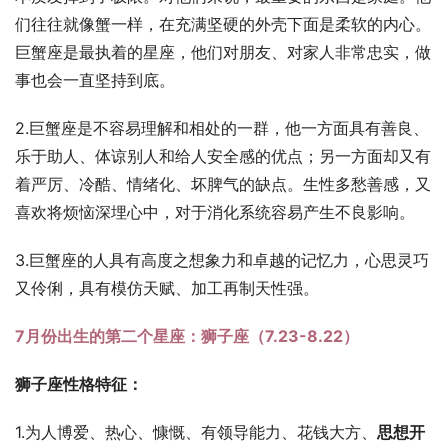
们往往就像蟹一样，在充满坚硬的外壳下面是柔软的内心。
巨蟹座是最执着的星座，他们对朋友、对家人非常忠实，做
事也会一直坚持到底。
2.巨蟹座是不容易理解和相处的一群，他一方面具有善良、
乐于助人、体谅别人和给人安全感的优点；另一方面却又有
着严厉、冷酷、情绪化、坏脾气的缺点。生性多愁善感，又
喜欢将烦恼深埋心中，对于消化系统容易产生不良影响。
3.巨蟹座的人具有高度之想象力和卓越的记忆力，心思灵巧
又伶俐，具有模仿天赋、加工再制天性强。
7月份出生的第二个星座：狮子座（7.23-8.22）
狮子座性格特征：
1.为人博爱、热心、慷慨、有领导能力、花钱大方、
思想开