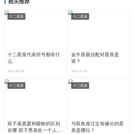
相关推荐
十二星座
十二星座
十二星座代表符号都有什
金牛座最佳配对星座是
么
谁？
2021-03-26
2021-01-01
十二星座
十二星座
双子座真爱和暧昧的区别
与双鱼座注定有缘分的星
在哪 双子男喜欢一个人的
座是哪位？