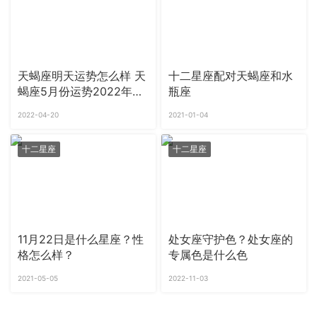
天蝎座明天运势怎么样 天
十二星座配对天蝎座和水
蝎座5月份运势2022年水
瓶座
逆破解
2022-04-20
2021-01-04
十二星座
十二星座
11月22日是什么星座？性
处女座守护色？处女座的
格怎么样？
专属色是什么色
2021-05-05
2022-11-03