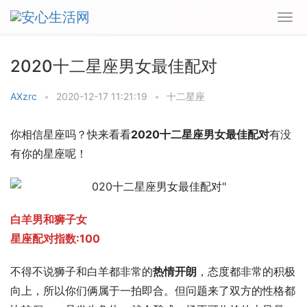
2020十二星座男女最佳配对
AXzrc
•
2020-12-17 11:21:19
•
十二星座
你相信星座吗？快来看看
2020十二星座男女最佳配对
有没
有你的星座呢！
白羊男和狮子女
星座配对指数:100
不得不说狮子和白羊都非常的
热情开朗
，态度都非常的积极
向上，所以你们俩属于一拍即合。但问题来了双方的性格都