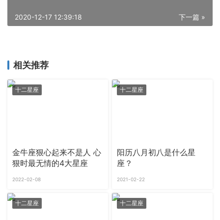
2020-12-17 12:39:18
下一篇 »
相关推荐
十二星座
十二星座
金牛座狠心起来不是人 心
阳历八月初八是什么星
狠时最无情的4大星座
座？
2022-02-08
2021-02-22
十二星座
十二星座