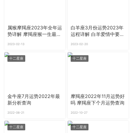
属猴摩羯座2023年全年运
白羊座3月份运势2023年
势详解 摩羯座猴一生最旺
运程详解 白羊爱情中要注
颜色
意什么
2023-02-13
2023-02-20
十二星座
十二星座
金牛座7月运势2022年最
摩羯座2022年11月运势好
新分析查询
吗 摩羯座下个月运势查询
2022-06-21
2022-10-27
十二星座
十二星座