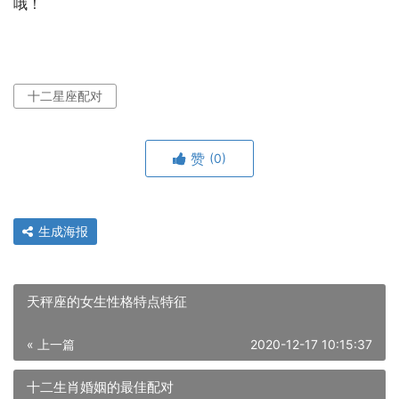
哦！
十二星座配对
赞
(0)
生成海报
天秤座的女生性格特点特征
« 上一篇
2020-12-17 10:15:37
十二生肖婚姻的最佳配对