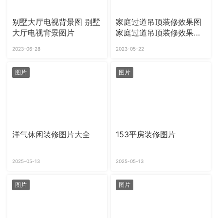
别墅大厅电视背景图 别墅
家庭过道吊顶装修效果图
大厅电视背景图片
家庭过道吊顶装修效果图
大全
2023-06-28
2023-05-22
图片
图片
洋气休闲装修图片大全
153平房装修图片
2025-05-13
2025-05-13
图片
图片