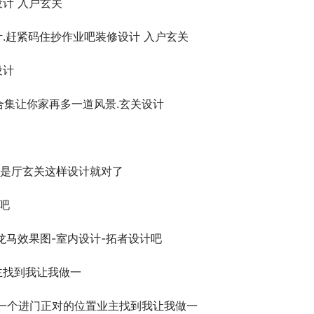
.赶紧码住抄作业吧装修设计 入户玄关
合集让你家再多一道风景.玄关设计
是厅玄关这样设计就对了
龙马效果图-室内设计-拓者设计吧
是一个进门正对的位置业主找到我让我做一