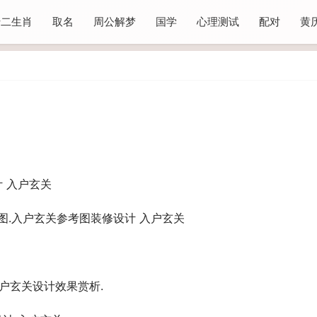
十二生肖
取名
周公解梦
国学
心理测试
配对
黄
图.入户玄关参考图装修设计 入户玄关
户玄关设计效果赏析.