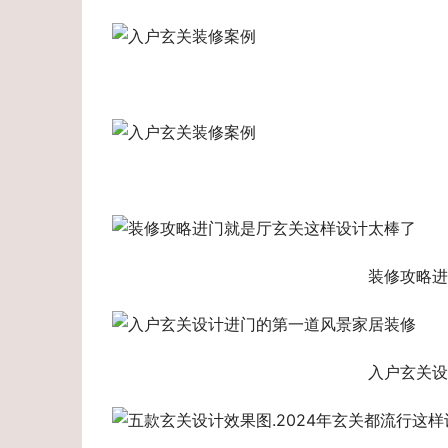
装修攻略进
入户玄关设