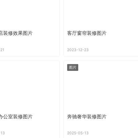
店装修效果图片
客厅窗帘装修图片
-21
2023-12-23
图片
办公室装修图片
奔驰奢华装修图片
-13
2025-05-13