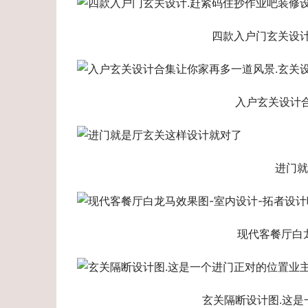
四款入户门玄关设计
入户玄关设计
进门就
现代客餐厅白
玄关隔断设计图.这