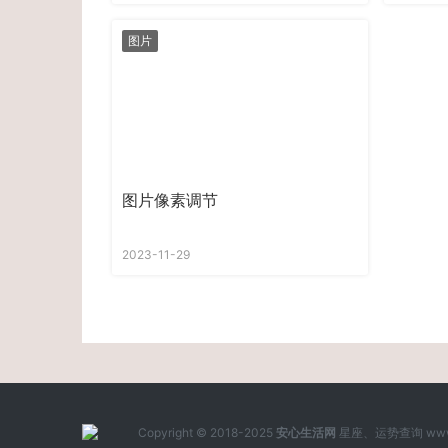
图片
图片像素调节
2023-11-29
Copyright © 2018-2025
安心生活网
星座、运势查询 www.