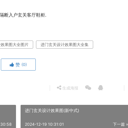
隔断入户玄关客厅鞋柜.
计效果图大全图片
进门玄关设计效果图大全集
赞
(0)
生成海报
进门玄关设计效果图(新中式)
:30:58
2024-12-19 10:31:01
下一篇 