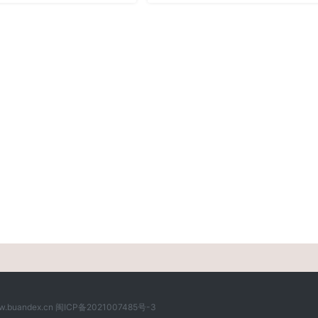
buandex.cn
闽ICP备2021007485号-3