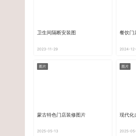
卫生间隔断安装图
餐饮门
2023-11-29
2024-12
图片
图片
蒙古特色门店装修图片
现代化
2025-05-13
2025-05