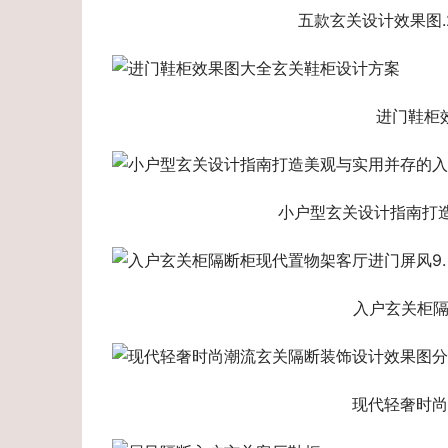
五款玄关设计效果图.
进门鞋柜
小户型玄关设计指南打造
入户玄关柜隔
现代轻奢时尚