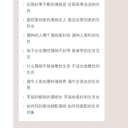
近期好事不断的属相是 近期喜事连连的生
肖
最想娶回家的属相女人 最适合娶回家的生
肖女
属狗的人哪个属相最好命 属狗人最旺的生
肖
孩子出生哪些属相不好带 最难带的生肖宝
宝
什么属相不能做餐饮生意 不适合做餐饮的
生肖
属牛人喜欢哪种属相男 属牛女喜欢的生肖
男
享福到极致的属相女 享福命最好的生肖女
如何找到最佳婚配属相 如何找最配的生肖
对象