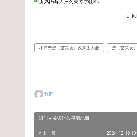
屏风
小户型进门玄关设计效果图大全
进门玄关设
好运
进门玄关设计效果图地面
« 上一篇
2024-12-19 10